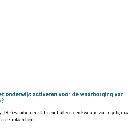
et onderwijs activeren voor de waarborging van
)?
 (IBP) waarborgen. Dit is niet alleen een kwestie van regels, ma
Hun betrokkenheid