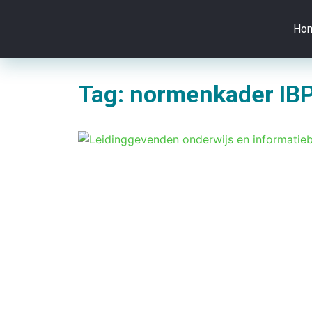
Ho
Tag: normenkader IB