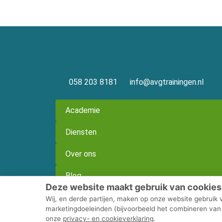
058 203 8181
info@avgtrainingen.nl
Academie
Diensten
Over ons
Blog
Deze website maakt gebruik van cookies
Wij, en derde partijen, maken op onze website gebruik 
marketingdoeleinden (bijvoorbeeld het combineren van 
onze
privacy- en cookieverklaring
.