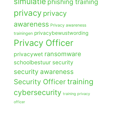
simulatie
phishing training
privacy
privacy
awareness
Privacy awareness
privacybewustwording
trainingen
Privacy Officer
ransomware
privacywet
schoolbestuur
security
security awareness
training
Security Officer
cybersecurity
training privacy
officer