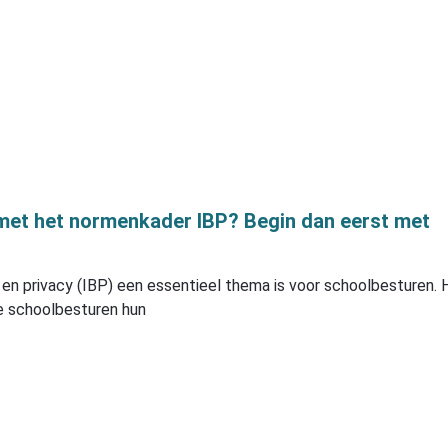
 met het normenkader IBP? Begin dan eerst met
g en privacy (IBP) een essentieel thema is voor schoolbesturen. 
 schoolbesturen hun