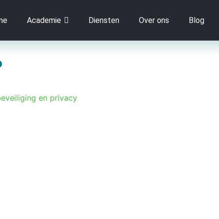
me
Academie
Diensten
Over ons
Blog
P