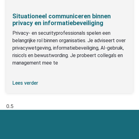
Situationeel communiceren binnen
privacy en informatiebeveiliging
Privacy- en securityprofessionals spelen een
belangrijke rol binnen organisaties. Je adviseert over
privacywetgeving, informatiebeveiliging, AI-gebruik,
risico’s en bewustwording. Je probeert collega’s en
management mee te
Lees verder