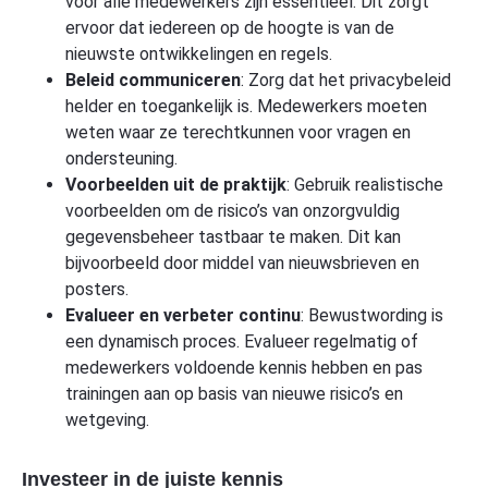
voor alle medewerkers zijn essentieel. Dit zorgt
ervoor dat iedereen op de hoogte is van de
nieuwste ontwikkelingen en regels.
Beleid communiceren
: Zorg dat het privacybeleid
helder en toegankelijk is. Medewerkers moeten
weten waar ze terechtkunnen voor vragen en
ondersteuning.
Voorbeelden uit de praktijk
: Gebruik realistische
voorbeelden om de risico’s van onzorgvuldig
gegevensbeheer tastbaar te maken. Dit kan
bijvoorbeeld door middel van nieuwsbrieven en
posters.
Evalueer en verbeter continu
: Bewustwording is
een dynamisch proces. Evalueer regelmatig of
medewerkers voldoende kennis hebben en pas
trainingen aan op basis van nieuwe risico’s en
wetgeving.
Investeer in de juiste kennis