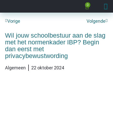
0
Vorige
Volgende
Wil jouw schoolbestuur aan de slag
met het normenkader IBP? Begin
dan eerst met
privacybewustwording
Algemeen
22 oktober 2024