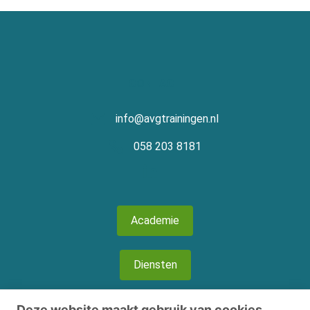
CONTACT
info@avgtrainingen.nl
058 203 8181
Academie
Diensten
Over ons
Deze website maakt gebruik van cookies