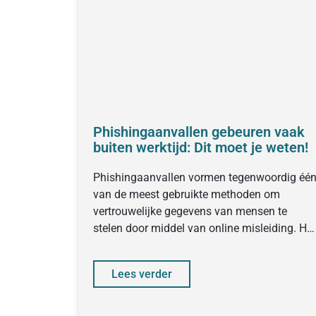
Phishingaanvallen gebeuren vaak
buiten werktijd: Dit moet je weten!
Phishingaanvallen vormen tegenwoordig éé
van de meest gebruikte methoden om
vertrouwelijke gegevens van mensen te
stelen door middel van online misleiding. Het
is goed om
Lees verder