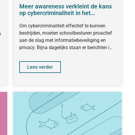
Meer awareness verkleint de kans
op cybercriminaliteit in het
onderwijs
Om cybercriminaliteit effectief te kunnen
bestrijden, moeten schoolbesturen proactief
n
aan de slag met informatiebeveiliging en
privacy. Bijna dagelijks staan er berichten in
de media over
Lees verder