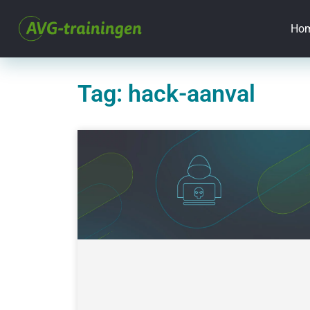
Ho
Tag: hack-aanval