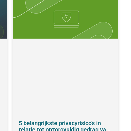
5 belangrijkste privacyrisico’s in
relatie tot onzorgvuldig gedrag van