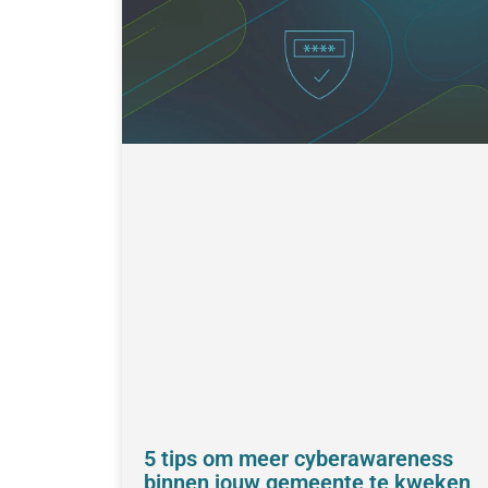
5 tips om meer cyberawareness
binnen jouw gemeente te kweken