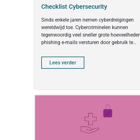
Checklist Cybersecurity
Sinds enkele jaren nemen cyberdreigingen
wereldwijd toe. Cybercriminelen kunnen
tegenwoordig veel sneller grote hoeveelhede
phishing e-mails versturen door gebruik te
maken van AI-tools. Cybercrime blijft
Lees verder