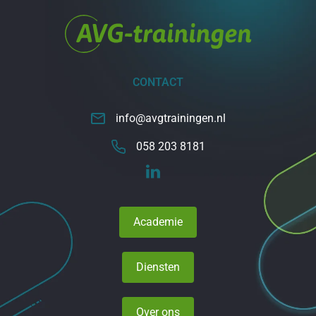
CONTACT
info@avgtrainingen.nl
058 203 8181
Academie
Diensten
Over ons