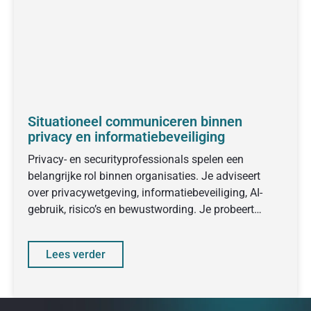
Situationeel communiceren binnen
privacy en informatiebeveiliging
Privacy- en securityprofessionals spelen een
belangrijke rol binnen organisaties. Je adviseert
over privacywetgeving, informatiebeveiliging, AI-
gebruik, risico’s en bewustwording. Je probeert
collega’s en management mee te
Lees verder