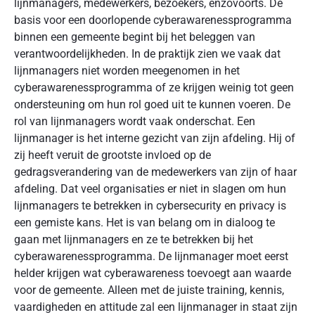
lijnmanagers, medewerkers, bezoekers, enzovoorts. De
basis voor een doorlopende cyberawarenessprogramma
binnen een gemeente begint bij het beleggen van
verantwoordelijkheden. In de praktijk zien we vaak dat
lijnmanagers niet worden meegenomen in het
cyberawarenessprogramma of ze krijgen weinig tot geen
ondersteuning om hun rol goed uit te kunnen voeren. De
rol van lijnmanagers wordt vaak onderschat. Een
lijnmanager is het interne gezicht van zijn afdeling. Hij of
zij heeft veruit de grootste invloed op de
gedragsverandering van de medewerkers van zijn of haar
afdeling. Dat veel organisaties er niet in slagen om hun
lijnmanagers te betrekken in cybersecurity en privacy is
een gemiste kans. Het is van belang om in dialoog te
gaan met lijnmanagers en ze te betrekken bij het
cyberawarenessprogramma. De lijnmanager moet eerst
helder krijgen wat cyberawareness toevoegt aan waarde
voor de gemeente. Alleen met de juiste training, kennis,
vaardigheden en attitude zal een lijnmanager in staat zijn