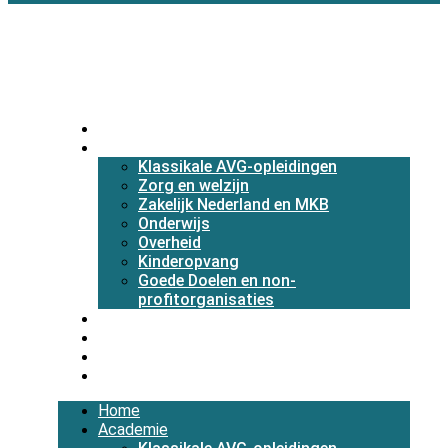
Menu
Home
Academie
Klassikale AVG-opleidingen
Zorg en welzijn
Zakelijk Nederland en MKB
Onderwijs
Overheid
Kinderopvang
Goede Doelen en non-
profitorganisaties
Diensten
Over ons
Blog
Contact
Home
Academie