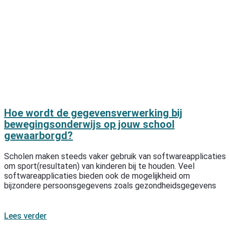
Hoe wordt de gegevensverwerking bij
bewegingsonderwijs op jouw school
gewaarborgd?
Scholen maken steeds vaker gebruik van softwareapplicaties
om sport(resultaten) van kinderen bij te houden. Veel
softwareapplicaties bieden ook de mogelijkheid om
bijzondere persoonsgegevens zoals gezondheidsgegevens
Lees verder