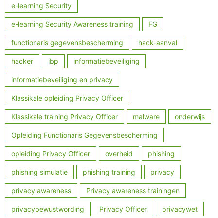
e-learning Security
e-learning Security Awareness training
FG
functionaris gegevensbescherming
hack-aanval
hacker
ibp
informatiebeveiliging
informatiebeveiliging en privacy
Klassikale opleiding Privacy Officer
Klassikale training Privacy Officer
malware
onderwijs
Opleiding Functionaris Gegevensbescherming
opleiding Privacy Officer
overheid
phishing
phishing simulatie
phishing training
privacy
privacy awareness
Privacy awareness trainingen
privacybewustwording
Privacy Officer
privacywet