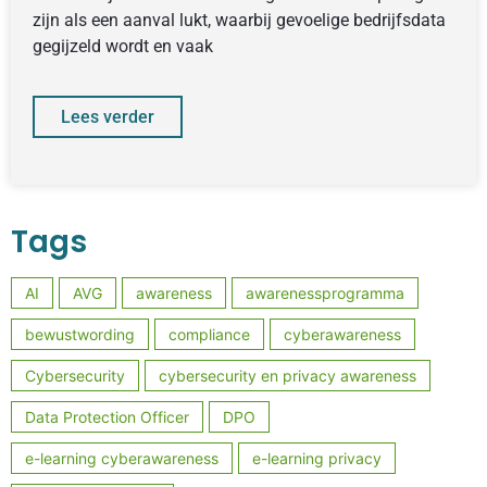
zijn als een aanval lukt, waarbij gevoelige bedrijfsdata
gegijzeld wordt en vaak
Lees verder
Tags
AI
AVG
awareness
awarenessprogramma
bewustwording
compliance
cyberawareness
Cybersecurity
cybersecurity en privacy awareness
Data Protection Officer
DPO
e-learning cyberawareness
e-learning privacy