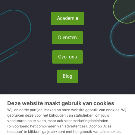
Academie
Diensten
Over ons
Blog
Deze website maakt gebruik van cookies
Privacy- en cookieverklaring
Wij, en derde partijen, maken op onze website gebruik van cookies.
Wij
gebruiken deze voor het bijhouden van statistieken, om jouw
voorkeuren op te slaan, maar ook voor marketingdoeleinden
Voorwaarden
(bijvoorbeeld het combineren van advertenties).
Door op 'Alles
toestaan' te klikken, ga je akkoord met het gebruik van alle cookies
Disclaimer