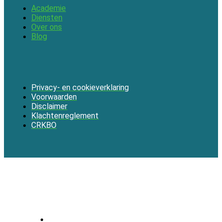
Academie
Diensten
Over ons
Blog
Privacy- en cookieverklaring
Voorwaarden
Disclaimer
Klachtenreglement
CRKBO
Menu
Home