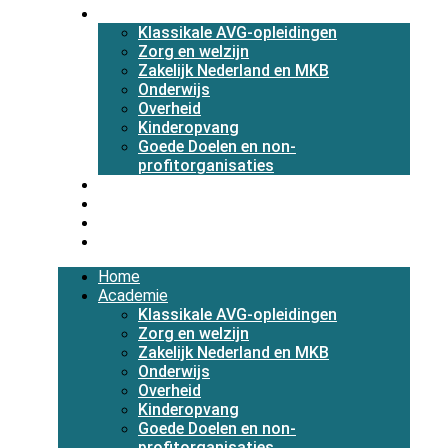
Academie
Klassikale AVG-opleidingen
Zorg en welzijn
Zakelijk Nederland en MKB
Onderwijs
Overheid
Kinderopvang
Goede Doelen en non-
profitorganisaties
Diensten
Over ons
Blog
Contact
Home
Academie
Klassikale AVG-opleidingen
Zorg en welzijn
Zakelijk Nederland en MKB
Onderwijs
Overheid
Kinderopvang
Goede Doelen en non-
profitorganisaties