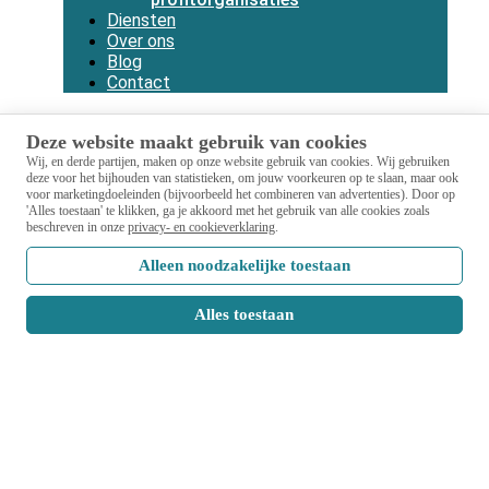
Diensten
Over ons
Blog
Contact
Deze website maakt gebruik van cookies
Wij, en derde partijen, maken op onze website gebruik van cookies.
Wij gebruiken
deze voor het bijhouden van statistieken, om jouw voorkeuren op te slaan, maar ook
voor marketingdoeleinden (bijvoorbeeld het combineren van advertenties).
Door op
'Alles toestaan' te klikken, ga je akkoord met het gebruik van alle cookies zoals
beschreven in onze
privacy- en cookieverklaring
.
Alleen noodzakelijke toestaan
Alles toestaan