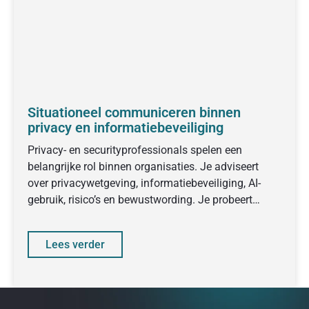
Situationeel communiceren binnen
privacy en informatiebeveiliging
Privacy- en securityprofessionals spelen een
belangrijke rol binnen organisaties. Je adviseert
over privacywetgeving, informatiebeveiliging, AI-
gebruik, risico’s en bewustwording. Je probeert
collega’s en management mee te
Lees verder