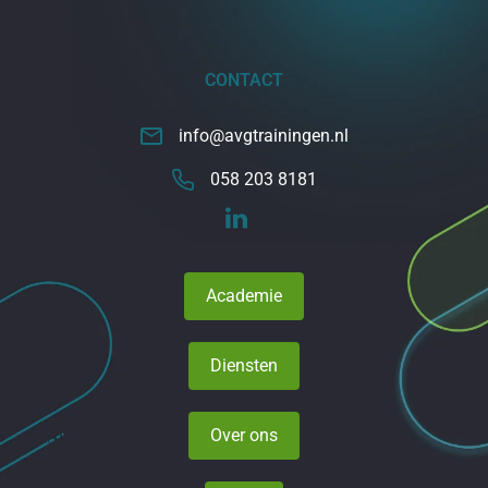
CONTACT
info@avgtrainingen.nl
058 203 8181
Academie
Diensten
Over ons