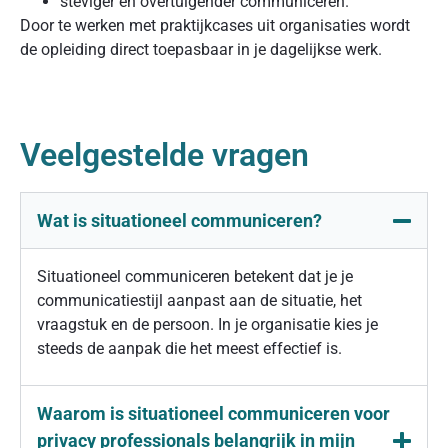
steviger en overtuigender communiceren.
Door te werken met praktijkcases uit organisaties wordt
de opleiding direct toepasbaar in je dagelijkse werk.
Veelgestelde vragen
Wat is situationeel communiceren?
Situationeel communiceren betekent dat je je
communicatiestijl aanpast aan de situatie, het
vraagstuk en de persoon. In je organisatie kies je
steeds de aanpak die het meest effectief is.
Waarom is situationeel communiceren voor
privacy professionals belangrijk in mijn