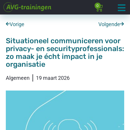
0
Vorige
Volgende
Situationeel communiceren voor
privacy- en securityprofessionals:
zo maak je écht impact in je
organisatie
Algemeen
19 maart 2026