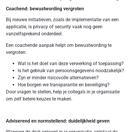
Coachend: bewustwording vergroten
Bij nieuwe initiatieven, zoals de implementatie van een
applicatie, is privacy of security vaak nog geen
vanzelfsprekend onderdeel.
Een coachende aanpak helpt om bewustwording te
vergroten:
Wat is het doel van deze verwerking of toepassing?
Is het gebruik van persoonsgegevens noodzakelijk?
Zijn er minder risicovolle alternatieven?
Hoe borgen we transparantie en beveiliging?
Door vragen te stellen, help je collega’s in je organisatie
om zelf betere keuzes te maken.
Adviserend en normstellend: duidelijkheid geven
Wanneer de druk oploopt in je organisatie, ontstaat de