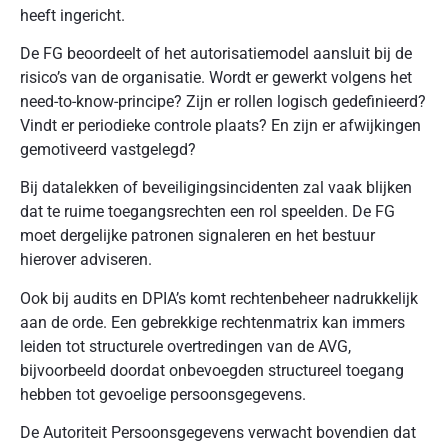
heeft ingericht.
De FG beoordeelt of het autorisatiemodel aansluit bij de
risico’s van de organisatie. Wordt er gewerkt volgens het
need-to-know-principe? Zijn er rollen logisch gedefinieerd?
Vindt er periodieke controle plaats? En zijn er afwijkingen
gemotiveerd vastgelegd?
Bij datalekken of beveiligingsincidenten zal vaak blijken
dat te ruime toegangsrechten een rol speelden. De FG
moet dergelijke patronen signaleren en het bestuur
hierover adviseren.
Ook bij audits en DPIA’s komt rechtenbeheer nadrukkelijk
aan de orde. Een gebrekkige rechtenmatrix kan immers
leiden tot structurele overtredingen van de AVG,
bijvoorbeeld doordat onbevoegden structureel toegang
hebben tot gevoelige persoonsgegevens.
De Autoriteit Persoonsgegevens verwacht bovendien dat