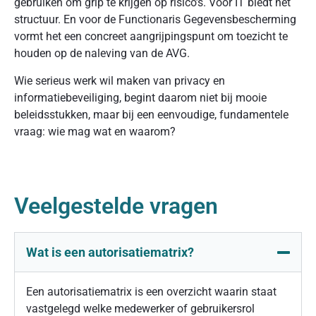
gebruiken om grip te krijgen op risico’s. Voor IT biedt het
structuur. En voor de Functionaris Gegevensbescherming
vormt het een concreet aangrijpingspunt om toezicht te
houden op de naleving van de AVG.
Wie serieus werk wil maken van privacy en
informatiebeveiliging, begint daarom niet bij mooie
beleidsstukken, maar bij een eenvoudige, fundamentele
vraag: wie mag wat en waarom?
Veelgestelde vragen
Wat is een autorisatiematrix?
Een autorisatiematrix is een overzicht waarin staat
vastgelegd welke medewerker of gebruikersrol