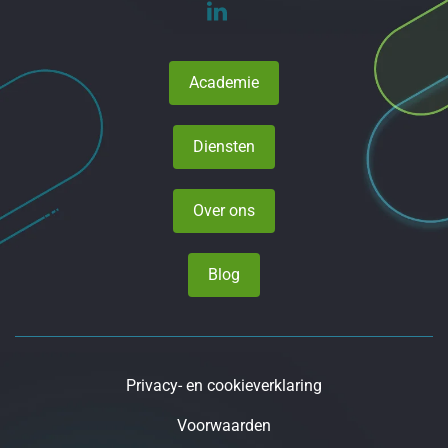
Academie
Diensten
Over ons
Blog
Privacy- en cookieverklaring
Voorwaarden