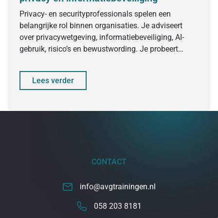
Privacy- en securityprofessionals spelen een
belangrijke rol binnen organisaties. Je adviseert
over privacywetgeving, informatiebeveiliging, AI-
gebruik, risico’s en bewustwording. Je probeert
collega’s en management mee te
Lees verder
CONTACT
info@avgtrainingen.nl
058 203 8181