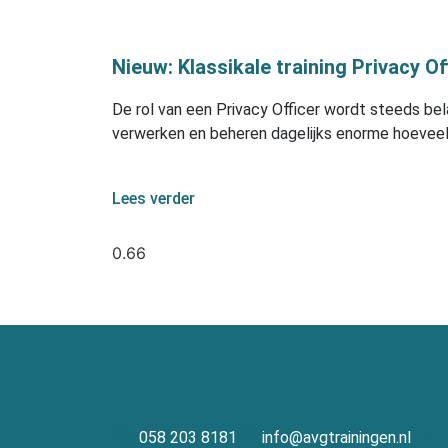
Nieuw: Klassikale training Privacy Of
De rol van een Privacy Officer wordt steeds bela
verwerken en beheren dagelijks enorme hoeve
Lees verder
058 203 8181
info@avgtrainingen.nl