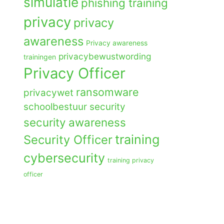
simulatie
phishing training
privacy
privacy
awareness
Privacy awareness
privacybewustwording
trainingen
Privacy Officer
ransomware
privacywet
schoolbestuur
security
security awareness
training
Security Officer
cybersecurity
training privacy
officer