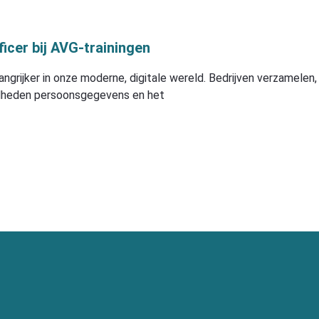
ficer bij AVG-trainingen
ngrijker in onze moderne, digitale wereld. Bedrijven verzamelen,
elheden persoonsgegevens en het