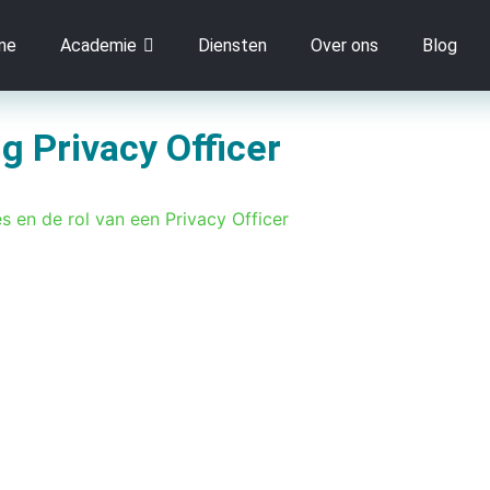
me
Academie
Diensten
Over ons
Blog
ng Privacy Officer