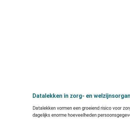
Datalekken in zorg- en welzijnsorgan
Datalekken vormen een groeiend risico voor zorg
dagelijks enorme hoeveelheden persoonsgegeve