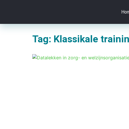
Ho
Tag: Klassikale traini