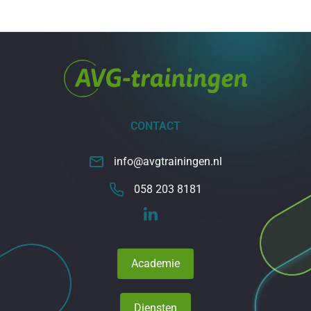
CONTACT
info@avgtrainingen.nl
058 203 8181
Academie
Diensten