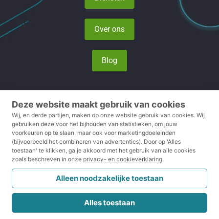
Over ons
Blog
Deze website maakt gebruik van cookies
Privacy- en cookieverklaring
Wij, en derde partijen, maken op onze website gebruik van cookies.
Wij
gebruiken deze voor het bijhouden van statistieken, om jouw
voorkeuren op te slaan, maar ook voor marketingdoeleinden
Voorwaarden
(bijvoorbeeld het combineren van advertenties).
Door op 'Alles
toestaan' te klikken, ga je akkoord met het gebruik van alle cookies
Disclaimer
zoals beschreven in onze
privacy- en cookieverklaring
.
Klachtenreglement
Alleen noodzakelijke toestaan
CRKBO
Alles toestaan