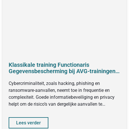
Klassikale training Functionaris
Gegevensbescherming bij AVG-trainingen:
Alles wat je moet weten
Cybercriminaliteit, zoals hacking, phishing en
ransomware-aanvallen, neemt toe in frequentie en
complexiteit. Goede informatiebeveiliging en privacy
helpt om de risico’s van dergelijke aanvallen te
minimaliseren
Lees verder