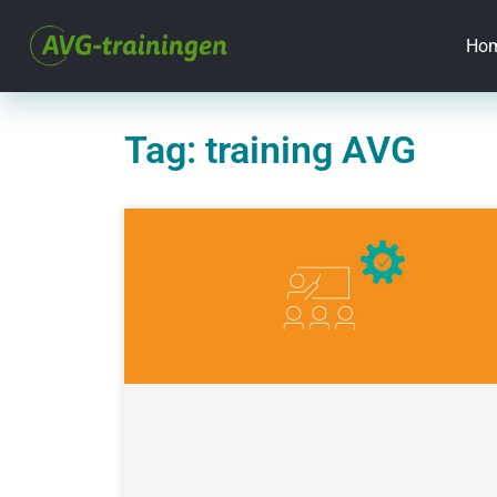
Ho
Tag: training AVG