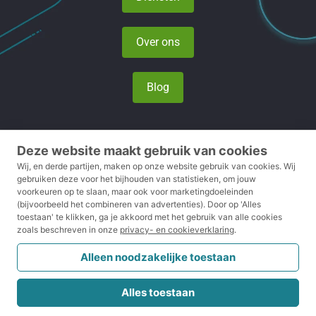
Over ons
Blog
Deze website maakt gebruik van cookies
Privacy- en cookieverklaring
Wij, en derde partijen, maken op onze website gebruik van cookies.
Wij
gebruiken deze voor het bijhouden van statistieken, om jouw
voorkeuren op te slaan, maar ook voor marketingdoeleinden
Voorwaarden
(bijvoorbeeld het combineren van advertenties).
Door op 'Alles
toestaan' te klikken, ga je akkoord met het gebruik van alle cookies
Disclaimer
zoals beschreven in onze
privacy- en cookieverklaring
.
Klachtenreglement
Alleen noodzakelijke toestaan
CRKBO
Alles toestaan