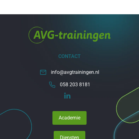
CONTACT
info@avgtrainingen.nl
058 203 8181
Academie
Diensten