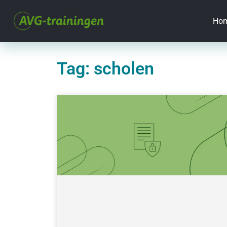
Ho
Tag: scholen