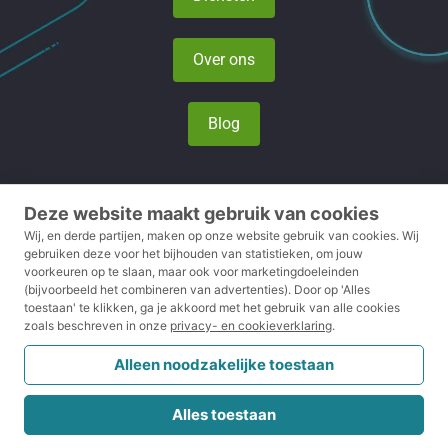
Over ons
Blog
Deze website maakt gebruik van cookies
Privacy- en cookieverklaring
Wij, en derde partijen, maken op onze website gebruik van cookies.
Wij
gebruiken deze voor het bijhouden van statistieken, om jouw
voorkeuren op te slaan, maar ook voor marketingdoeleinden
Voorwaarden
(bijvoorbeeld het combineren van advertenties).
Door op 'Alles
toestaan' te klikken, ga je akkoord met het gebruik van alle cookies
Disclaimer
zoals beschreven in onze
privacy- en cookieverklaring
.
Klachtenreglement
Alleen noodzakelijke toestaan
CRKBO
Alles toestaan