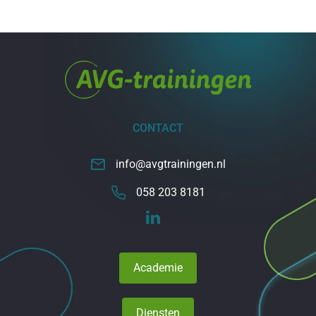
CONTACT
info@avgtrainingen.nl
058 203 8181
Academie
Diensten