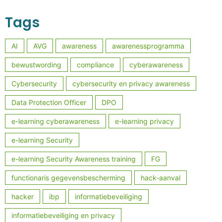
Tags
AI
AVG
awareness
awarenessprogramma
bewustwording
compliance
cyberawareness
Cybersecurity
cybersecurity en privacy awareness
Data Protection Officer
DPO
e-learning cyberawareness
e-learning privacy
e-learning Security
e-learning Security Awareness training
FG
functionaris gegevensbescherming
hack-aanval
hacker
ibp
informatiebeveiliging
informatiebeveiliging en privacy