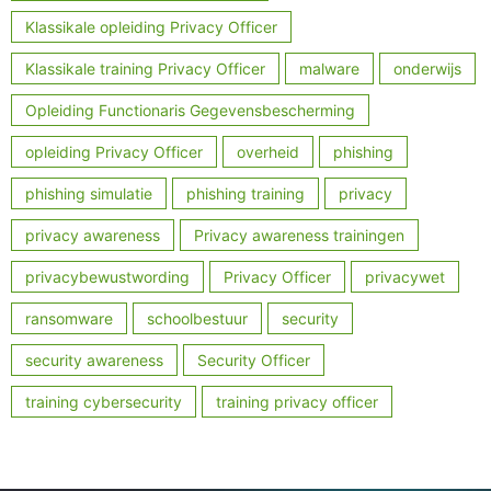
Klassikale opleiding Privacy Officer
Klassikale training Privacy Officer
malware
onderwijs
Opleiding Functionaris Gegevensbescherming
opleiding Privacy Officer
overheid
phishing
phishing simulatie
phishing training
privacy
privacy awareness
Privacy awareness trainingen
privacybewustwording
Privacy Officer
privacywet
ransomware
schoolbestuur
security
security awareness
Security Officer
training cybersecurity
training privacy officer