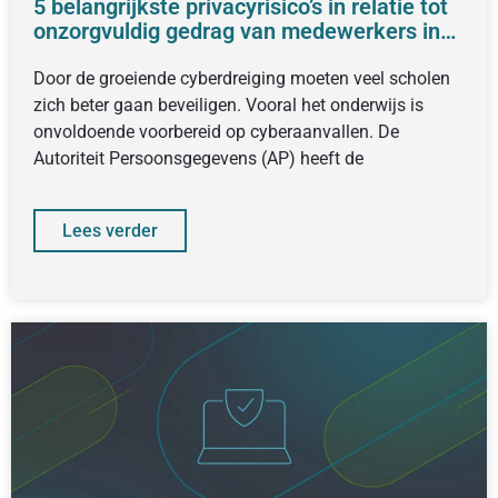
5 belangrijkste privacyrisico’s in relatie tot
onzorgvuldig gedrag van medewerkers in
het onderwijs
Door de groeiende cyberdreiging moeten veel scholen
zich beter gaan beveiligen. Vooral het onderwijs is
onvoldoende voorbereid op cyberaanvallen. De
Autoriteit Persoonsgegevens (AP) heeft de
Lees verder