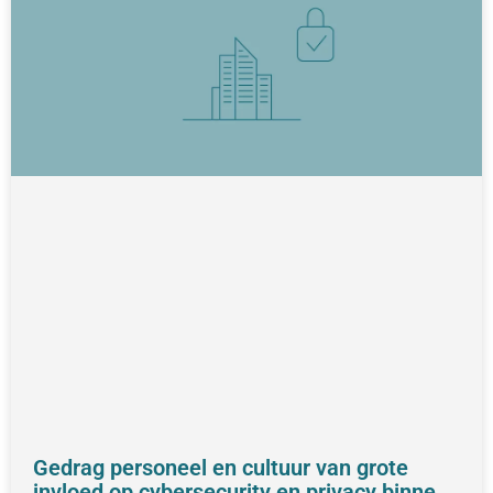
Gedrag personeel en cultuur van grote
invloed op cybersecurity en privacy binnen