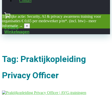
Contact
Tijdelijke actie: Security, AI & privacy awareness training voor
organisaties € 0,65 per medewerker p/m*. (incl. btw) -
meer
informatie →
×
€
0,00
0
Winkelwagen
Tag: Praktijkopleiding
Privacy Officer