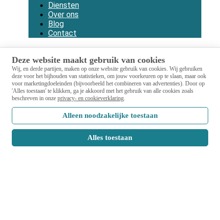
Diensten
Over ons
Blog
Contact
Deze website maakt gebruik van cookies
Wij, en derde partijen, maken op onze website gebruik van cookies.
Wij gebruiken
deze voor het bijhouden van statistieken, om jouw voorkeuren op te slaan, maar ook
voor marketingdoeleinden (bijvoorbeeld het combineren van advertenties).
Door op
'Alles toestaan' te klikken, ga je akkoord met het gebruik van alle cookies zoals
beschreven in onze
privacy- en cookieverklaring
.
Alleen noodzakelijke toestaan
Alles toestaan