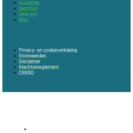
Academie
Diensten
Over ons
Blog
Privacy- en cookieverklaring
Voorwaarden
Disclaimer
Klachtenreglement
CRKBO
Menu
Home