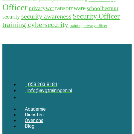
Officer
ransomware
privacywet
schoolbestuur
Security Officer
security awareness
security
training cybersecurity
training privacy officer
CONTACT
058 203 8181
info@avgtrainingen.nl
Academie
Diensten
Over ons
Blog