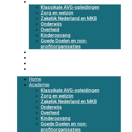
Academie
Klassikale AVG-opleidingen
Zorg en welzijn
Zakelijk Nederland en MKB
Onderwijs
Overheid
Kinderopvang
Goede Doelen en non-
profitorganisaties
Diensten
Over ons
Blog
Contact
Home
Academie
Klassikale AVG-opleidingen
Zorg en welzijn
Zakelijk Nederland en MKB
Onderwijs
Overheid
Kinderopvang
Goede Doelen en non-
profitorganisaties