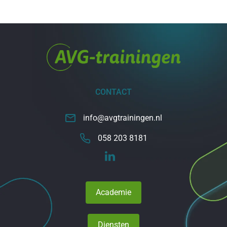
CONTACT
info@avgtrainingen.nl
058 203 8181
Academie
Diensten