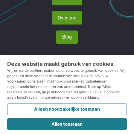
Over ons
Blog
Deze website maakt gebruik van cookies
Privacy- en cookieverklaring
Wij, en derde partijen, maken op onze website gebruik van cookies.
Wij
gebruiken deze voor het bijhouden van statistieken, om jouw
voorkeuren op te slaan, maar ook voor marketingdoeleinden
Voorwaarden
(bijvoorbeeld het combineren van advertenties).
Door op 'Alles
toestaan' te klikken, ga je akkoord met het gebruik van alle cookies
Disclaimer
zoals beschreven in onze
privacy- en cookieverklaring
.
Klachtenreglement
Alleen noodzakelijke toestaan
CRKBO
Alles toestaan