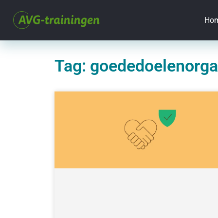
Ho
Tag: goededoelenorga