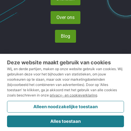
Over ons
Blog
Deze website maakt gebruik van cookies
Privacy- en cookieverklaring
Wij, en derde partijen, maken op onze website gebruik van cookies.
Wij
gebruiken deze voor het bijhouden van statistieken, om jouw
voorkeuren op te slaan, maar ook voor marketingdoeleinden
Voorwaarden
(bijvoorbeeld het combineren van advertenties).
Door op 'Alles
toestaan' te klikken, ga je akkoord met het gebruik van alle cookies
Disclaimer
zoals beschreven in onze
privacy- en cookieverklaring
.
Klachtenreglement
Alleen noodzakelijke toestaan
CRKBO
Alles toestaan