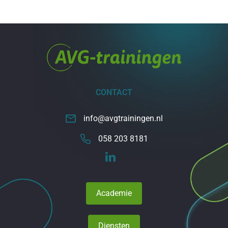
CONTACT
info@avgtrainingen.nl
058 203 8181
Academie
Diensten