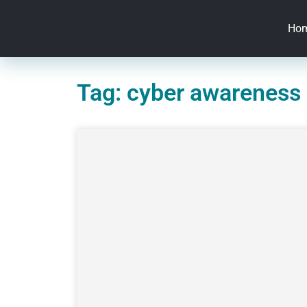
Ho
Tag: cyber awareness