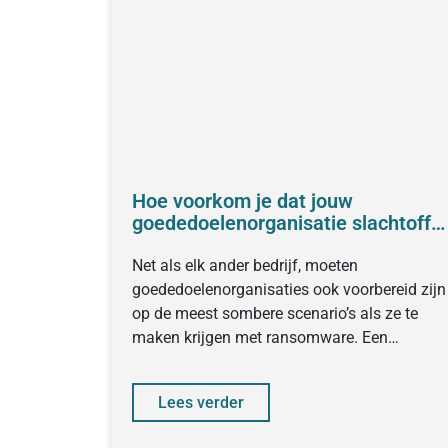
Hoe voorkom je dat jouw
goededoelenorganisatie slachtoffe
wordt van ransomware?
Net als elk ander bedrijf, moeten
goededoelenorganisaties ook voorbereid zijn
op de meest sombere scenario’s als ze te
maken krijgen met ransomware. Een
cyberincident begint
Lees verder