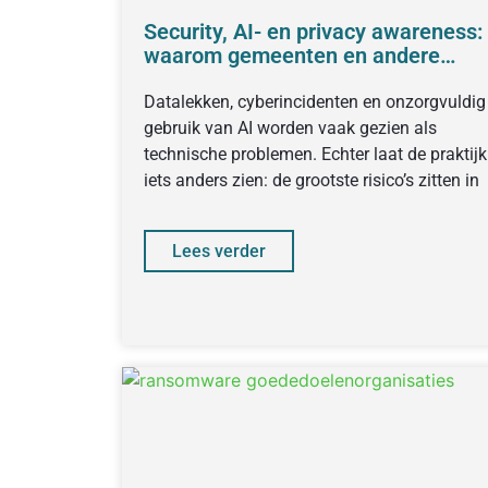
Security, AI- en privacy awareness:
waarom gemeenten en andere
overheidsorganisaties nú
structureel moeten investeren
Datalekken, cyberincidenten en onzorgvuldig
gebruik van AI worden vaak gezien als
technische problemen. Echter laat de praktijk
iets anders zien: de grootste risico’s zitten in
Lees verder