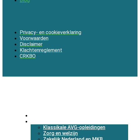
Blog
Privacy- en cookieverklaring
Voorwaarden
Disclaimer
Klachtenreglement
CRKBO
Menu
Home
Academie
Klassikale AVG-opleidingen
Zorg en welzijn
Zakelijk Nederland en MKB