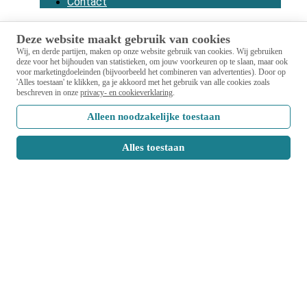
Contact
Deze website maakt gebruik van cookies
Wij, en derde partijen, maken op onze website gebruik van cookies.
Wij gebruiken
deze voor het bijhouden van statistieken, om jouw voorkeuren op te slaan, maar ook
voor marketingdoeleinden (bijvoorbeeld het combineren van advertenties).
Door op
'Alles toestaan' te klikken, ga je akkoord met het gebruik van alle cookies zoals
beschreven in onze
privacy- en cookieverklaring
.
Alleen noodzakelijke toestaan
Alles toestaan