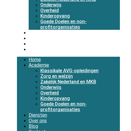
Onderwijs
Overheid
Kinderopvang
Goede Doelen en non-
profitorganisaties
Diensten
Over ons
Blog
Contact
Home
Academie
Klassikale AVG-opleidingen
Zorg en welzijn
Zakelijk Nederland en MKB
Onderwijs
Overheid
Kinderopvang
Goede Doelen en non-
profitorganisaties
Diensten
Over ons
Blog