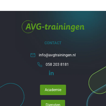
CONTACT
info@avgtrainingen.nl
058 203 8181
Academie
Diensten