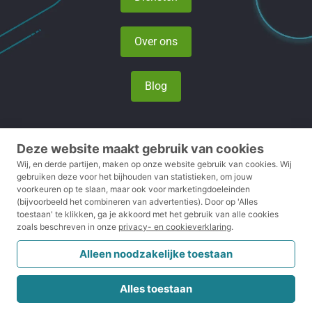
Over ons
Blog
Deze website maakt gebruik van cookies
Privacy- en cookieverklaring
Wij, en derde partijen, maken op onze website gebruik van cookies.
Wij
gebruiken deze voor het bijhouden van statistieken, om jouw
voorkeuren op te slaan, maar ook voor marketingdoeleinden
Voorwaarden
(bijvoorbeeld het combineren van advertenties).
Door op 'Alles
toestaan' te klikken, ga je akkoord met het gebruik van alle cookies
Disclaimer
zoals beschreven in onze
privacy- en cookieverklaring
.
Klachtenreglement
Alleen noodzakelijke toestaan
CRKBO
Alles toestaan