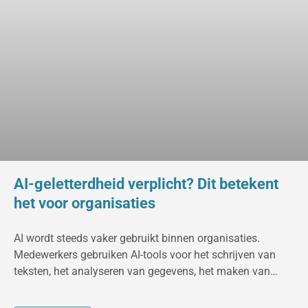
AI-geletterdheid verplicht? Dit betekent
het voor organisaties
AI wordt steeds vaker gebruikt binnen organisaties.
Medewerkers gebruiken AI-tools voor het schrijven van
teksten, het analyseren van gegevens, het maken van
presentaties of het automatiseren van processen.
Tegelijkertijd nemen de risico’s toe. Denk aan