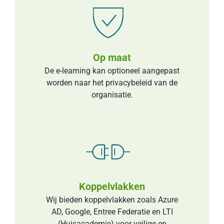
Op maat
De e-learning kan optioneel aangepast
worden naar het privacybeleid van de
organisatie.
Koppelvlakken
Wĳ bieden koppelvlakken zoals Azure
AD, Google, Entree Federatie en LTI
(Huisacademie) voor veilige en