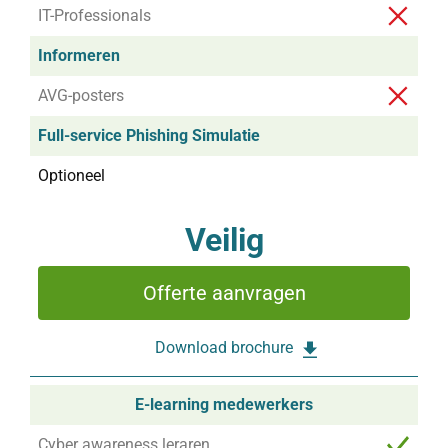
IT-Professionals
Informeren
AVG-posters
Full-service Phishing Simulatie
Optioneel
Veilig
Offerte aanvragen
Download brochure
E-learning medewerkers
Cyber awareness leraren