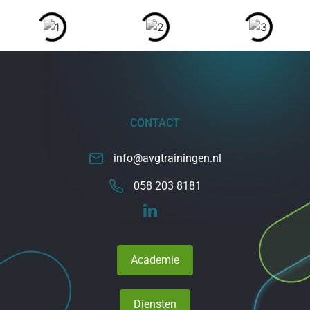
CONTACT
info@avgtrainingen.nl
058 203 8181
Academie
Diensten