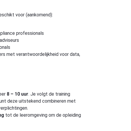
geschikt voor (aankomend):
pliance professionals
adviseurs
ionals
rs met verantwoordelijkheid voor data,
veer
8 – 10 uur
. Je volgt de training
 kunt deze uitstekend combineren met
erplichtingen.
ng
tot de leeromgeving om de opleiding