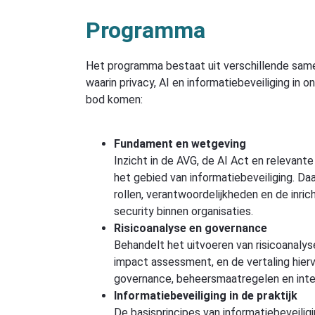
Programma
Het programma bestaat uit verschillende sa
waarin privacy, AI en informatiebeveiliging in
bod komen:
Fundament en wetgeving
Inzicht in de AVG, de AI Act en relevante
het gebied van informatiebeveiliging. Daa
rollen, verantwoordelijkheden en de inrich
security binnen organisaties.
Risicoanalyse en governance
Behandelt het uitvoeren van risicoanalys
impact assessment, en de vertaling hierv
governance, beheersmaatregelen en inte
Informatiebeveiliging in de praktijk
De basisprincipes van informatiebeveilig