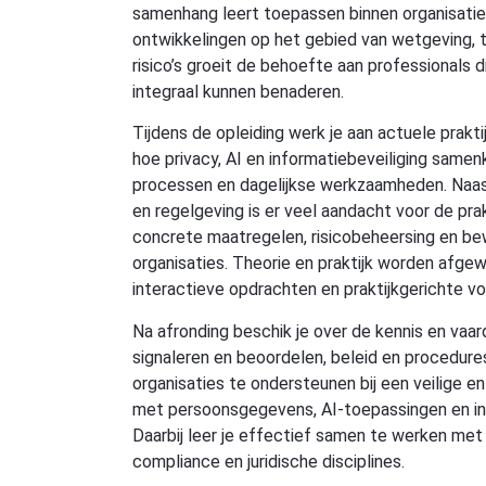
samenhang leert toepassen binnen organisatie
ontwikkelingen op het gebied van wetgeving, t
risico’s groeit de behoefte aan professionals
integraal kunnen benaderen.
Tijdens de opleiding werk je aan actuele prakti
hoe privacy, AI en informatiebeveiliging same
processen en dagelijkse werkzaamheden. Naas
en regelgeving is er veel aandacht voor de pra
concrete maatregelen, risicobeheersing en b
organisaties. Theorie en praktijk worden afge
interactieve opdrachten en praktijkgerichte v
Na afronding beschik je over de kennis en vaar
signaleren en beoordelen, beleid en procedure
organisaties te ondersteunen bij een veilige
met persoonsgegevens, AI-toepassingen en inf
Daarbij leer je effectief samen te werken me
compliance en juridische disciplines.