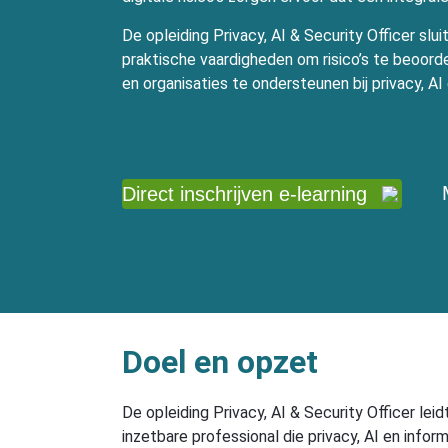
De opleiding Privacy, AI & Security Officer slui
praktische vaardigheden om risico’s te beoord
en organisaties te ondersteunen bij privacy, AI 
Direct inschrijven e-learning
Doel en opzet
De opleiding Privacy, AI & Security Officer lei
inzetbare professional die privacy, AI en inform