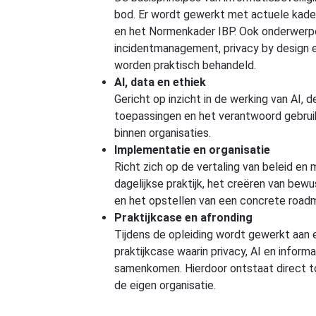
bod. Er wordt gewerkt met actuele kad
en het Normenkader IBP. Ook onderwerp
incidentmanagement, privacy by design e
worden praktisch behandeld.
AI, data en ethiek
Gericht op inzicht in de werking van AI, de
toepassingen en het verantwoord gebrui
binnen organisaties.
Implementatie en organisatie
Richt zich op de vertaling van beleid en
dagelijkse praktijk, het creëren van bew
en het opstellen van een concrete road
Praktijkcase en afronding
Tijdens de opleiding wordt gewerkt aan 
praktijkcase waarin privacy, AI en informa
samenkomen. Hierdoor ontstaat direct t
de eigen organisatie.