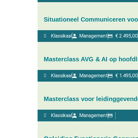
Situationeel Communiceren voor
Klassikaal
Management
€
2.495,00
Masterclass AVG & AI op hoofdl
Klassikaal
Management
€
1.495,00
Masterclass voor leidinggevend
Klassikaal
Management