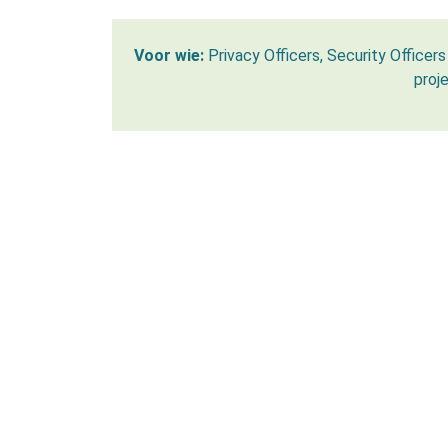
Voor wie:
Privacy Officers, Security Officer
proj