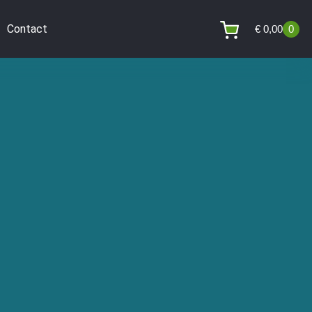
Contact
€
0,00
0