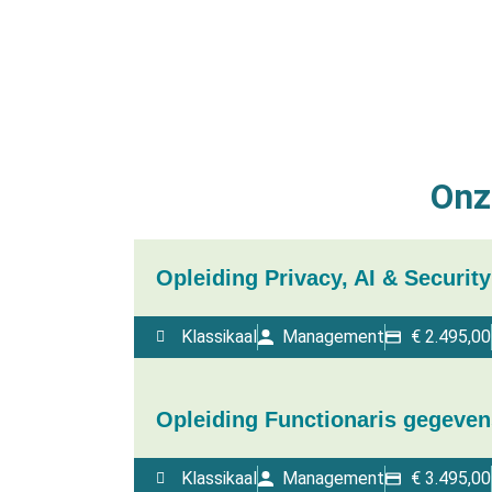
Onz
Opleiding Privacy, AI & Security
Klassikaal
Management
€
2.495,00
Opleiding Functionaris gegeven
Klassikaal
Management
€
3.495,00