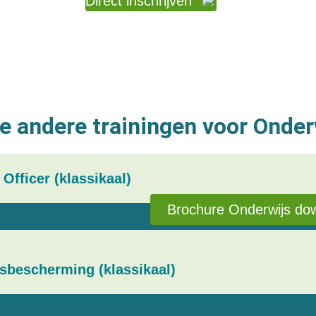
Direct inschrijven
e andere trainingen voor Onder
 Officer (klassikaal)
Brochure Onderwijs do
sbescherming (klassikaal)