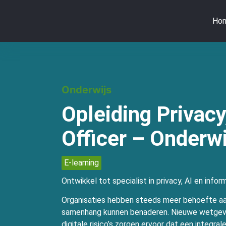
Ho
Onderwijs
Opleiding Privacy
Officer – Onderwi
E-learning
Ontwikkel tot specialist in privacy, AI en infor
Organisaties hebben steeds meer behoefte aan 
samenhang kunnen benaderen. Nieuwe wetgevi
digitale risico’s zorgen ervoor dat een integra