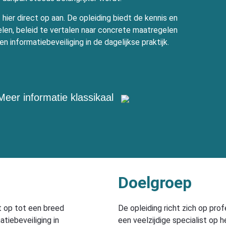
t hier direct op aan. De opleiding biedt de kennis en
elen, beleid te vertalen naar concrete maatregelen
en informatiebeveiliging in de dagelijkse praktijk.
Meer informatie klassikaal
Doelgroep
dt op tot een breed
De opleiding richt zich op prof
atiebeveiliging in
een veelzijdige specialist op h