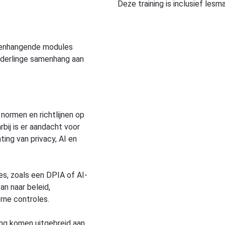
Deze training is inclusief lesma
menhangende modules
 onderlinge samenhang aan
 normen en richtlijnen op
rbij is er aandacht voor
ting van privacy, AI en
es, zoals een DPIA of AI-
an naar beleid,
rne controles.
ing komen uitgebreid aan