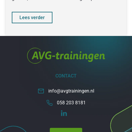
collega’s en management mee te
Lees verder
CONTACT
info@avgtrainingen.nl
058 203 8181