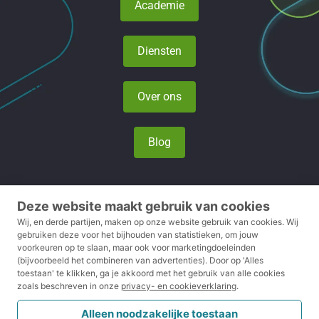
Academie
Diensten
Over ons
Blog
Deze website maakt gebruik van cookies
Privacy- en cookieverklaring
Wij, en derde partijen, maken op onze website gebruik van cookies.
Wij
gebruiken deze voor het bijhouden van statistieken, om jouw
voorkeuren op te slaan, maar ook voor marketingdoeleinden
Voorwaarden
(bijvoorbeeld het combineren van advertenties).
Door op 'Alles
toestaan' te klikken, ga je akkoord met het gebruik van alle cookies
Disclaimer
zoals beschreven in onze
privacy- en cookieverklaring
.
Klachtenreglement
Alleen noodzakelijke toestaan