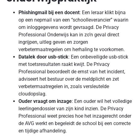
Phishingmail bij een docent
: Een leraar klikt bijna
op een nepmail van een “schoolleverancier” waarin
om inloggegevens wordt gevraagd. De Privacy
Professional Onderwijs kan in zo’n geval direct
ingrijpen, uitleg geven en zorgen
verbetermaatregelen om herhaling te voorkomen.
Datalek door usb-stick
: Een onbeveiligde usb-stick
met toetsresultaten raakt kwijt. De Privacy
Professional beoordeelt de ernst van het incident,
adviseert het bestuur over de meldplicht en zet
verbetermaatregelen in, zoals versleutelde
cloudopslag.
Ouder vraagt om inzage
: Een ouder wil het volledige
leerlingendossier van zijn kind inzien. De Privacy
Professional weet precies hoe het inzagerecht onder
de AVG werkt en begeleidt de school bij een correcte
en tijdige afhandeling.