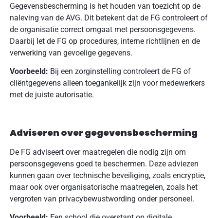
Gegevensbescherming is het houden van toezicht op de
naleving van de AVG. Dit betekent dat de FG controleert of
de organisatie correct omgaat met persoonsgegevens.
Daarbij let de FG op procedures, interne richtlijnen en de
verwerking van gevoelige gegevens.
Voorbeeld:
Bij een zorginstelling controleert de FG of
cliëntgegevens alleen toegankelijk zijn voor medewerkers
met de juiste autorisatie.
Adviseren over gegevensbescherming
De FG adviseert over maatregelen die nodig zijn om
persoonsgegevens goed te beschermen. Deze adviezen
kunnen gaan over technische beveiliging, zoals encryptie,
maar ook over organisatorische maatregelen, zoals het
vergroten van privacybewustwording onder personeel.
Voorbeeld:
Een school die overstapt op digitale