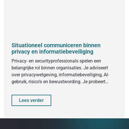
Situationeel communiceren binnen
privacy en informatiebeveiliging
Privacy- en securityprofessionals spelen een
belangrijke rol binnen organisaties. Je adviseert
over privacywetgeving, informatiebeveiliging, AI-
gebruik, risico’s en bewustwording. Je probeert
collega’s en management mee te
Lees verder