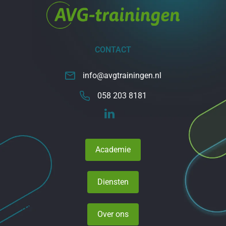
CONTACT
info@avgtrainingen.nl
058 203 8181
Academie
Diensten
Over ons