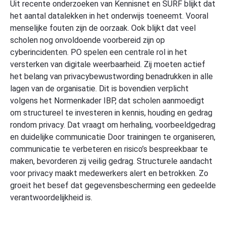
Uit recente onderzoeken van Kennisnet en SURF blijkt dat
het aantal datalekken in het onderwijs toeneemt. Vooral
menselijke fouten zijn de oorzaak. Ook blijkt dat veel
scholen nog onvoldoende voorbereid zijn op
cyberincidenten. PO spelen een centrale rol in het
versterken van digitale weerbaarheid. Zij moeten actief
het belang van privacybewustwording benadrukken in alle
lagen van de organisatie. Dit is bovendien verplicht
volgens het Normenkader IBP, dat scholen aanmoedigt
om structureel te investeren in kennis, houding en gedrag
rondom privacy. Dat vraagt om herhaling, voorbeeldgedrag
en duidelijke communicatie Door trainingen te organiseren,
communicatie te verbeteren en risico’s bespreekbaar te
maken, bevorderen zij veilig gedrag. Structurele aandacht
voor privacy maakt medewerkers alert en betrokken. Zo
groeit het besef dat gegevensbescherming een gedeelde
verantwoordelijkheid is.