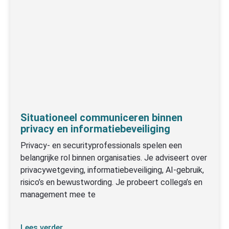
Situationeel communiceren binnen
privacy en informatiebeveiliging
Privacy- en securityprofessionals spelen een
belangrijke rol binnen organisaties. Je adviseert over
privacywetgeving, informatiebeveiliging, AI-gebruik,
risico’s en bewustwording. Je probeert collega’s en
management mee te
Lees verder