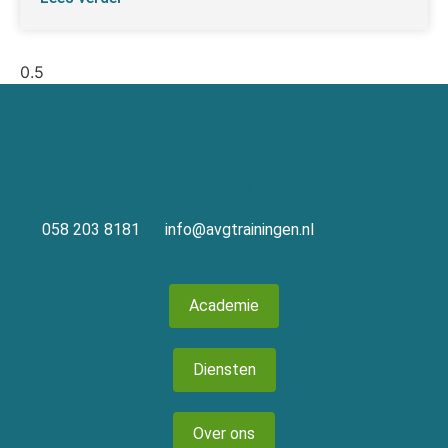
CONTACT
058 203 8181
info@avgtrainingen.nl
Academie
Diensten
Over ons