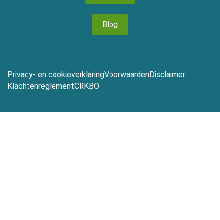
Blog
Privacy- en cookieverklaring
Voorwaarden
Disclaimer
Klachtenreglement
CRKBO