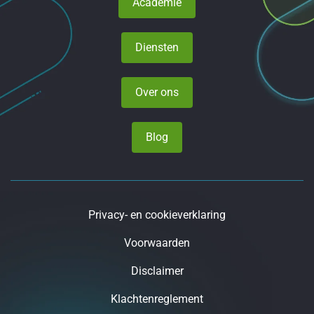
Academie
Diensten
Over ons
Blog
Privacy- en cookieverklaring
Voorwaarden
Disclaimer
Klachtenreglement