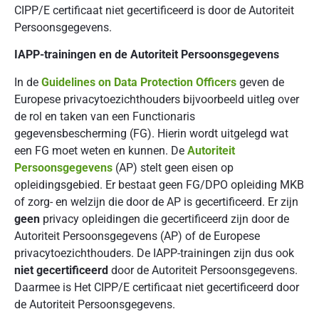
CIPP/E certificaat niet gecertificeerd is door de Autoriteit
Persoonsgegevens.
IAPP-trainingen en de Autoriteit Persoonsgegevens
In de
Guidelines on Data Protection Officers
geven de
Europese privacytoezichthouders bijvoorbeeld uitleg over
de rol en taken van een Functionaris
gegevensbescherming (FG). Hierin wordt uitgelegd wat
een FG moet weten en kunnen. De
Autoriteit
Persoonsgegevens
(AP) stelt geen eisen op
opleidingsgebied. Er bestaat geen FG/DPO opleiding MKB
of zorg- en welzijn die door de AP is gecertificeerd. Er zijn
geen
privacy opleidingen die gecertificeerd zijn door de
Autoriteit Persoonsgegevens (AP) of de Europese
privacytoezichthouders. De IAPP-trainingen zijn dus ook
niet
gecertificeerd
door de Autoriteit Persoonsgegevens.
Daarmee is Het CIPP/E certificaat niet gecertificeerd door
de Autoriteit Persoonsgegevens.