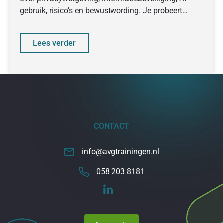
gebruik, risico’s en bewustwording. Je probeert
collega’s en management mee te
Lees verder
CONTACT
info@avgtrainingen.nl
058 203 8181