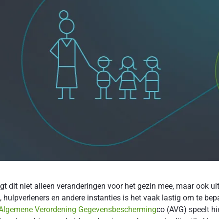
gt dit niet alleen veranderingen voor het gezin mee, maar ook u
, hulpverleners en andere instanties is het vaak lastig om te bep
Algemene Verordening Gegevensbescherming
co (AVG) speelt hie