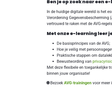
Ben je op zoek naar een 
In de huidige digitale wereld is he
Verordening Gegevensbescherming (A
vertrouwd te raken met de AVG-regels
Met onze e-learning leer je
De basisprincipes van de AVG;
Hoe je veilig met persoonsgeg
Praktische stappen om datalek
Bewustwording van
privacyrisi
Met deze flexibele en toegankelijke t
binnen jouw organisatie!
🌐
Bezoek
AVG-trainingen
voor meer 