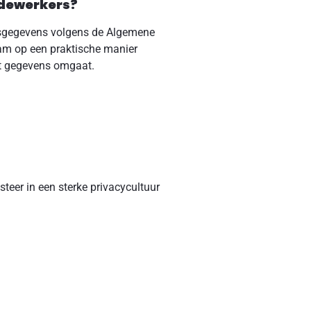
edewerkers?
onsgegevens volgens de Algemene
am op een praktische manier
et gegevens omgaat.
steer in een sterke privacycultuur