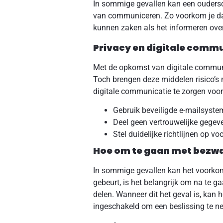
In sommige gevallen kan een oudersch
van communiceren. Zo voorkom je dat
kunnen zaken als het informeren ove
Privacy en digitale comm
Met de opkomst van digitale communic
Toch brengen deze middelen risico’s 
digitale communicatie te zorgen voo
Gebruik beveiligde e-mailsyste
Deel geen vertrouwelijke gegev
Stel duidelijke richtlijnen op 
Hoe om te gaan met bezwa
In sommige gevallen kan het voorkom
gebeurt, is het belangrijk om na te g
delen. Wanneer dit het geval is, kan 
ingeschakeld om een beslissing te n