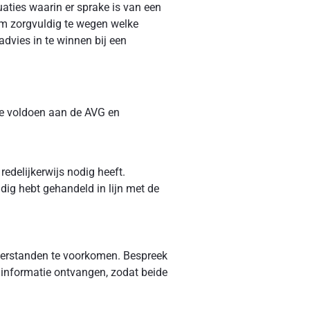
uaties waarin er sprake is van een
om zorgvuldig te wegen welke
advies in te winnen bij een
te voldoen aan de AVG en
redelijkerwijs nodig heeft.
dig hebt gehandeld in lijn met de
verstanden te voorkomen. Bespreek
j informatie ontvangen, zodat beide