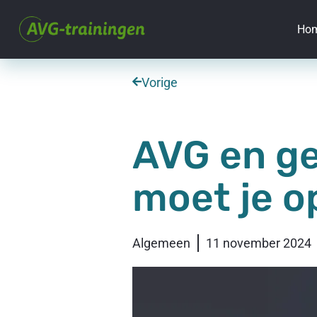
Ho
Vorige
AVG en ge
moet je o
Algemeen
11 november 2024