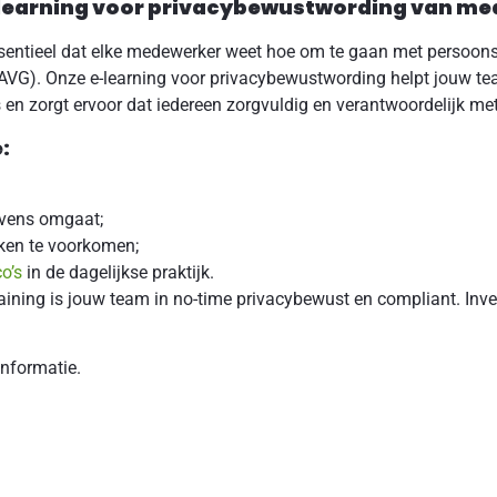
e-learning voor privacybewustwording van m
t essentieel dat elke medewerker weet hoe om te gaan met perso
VG). Onze e-learning voor privacybewustwording helpt jouw te
 en zorgt ervoor dat iedereen zorgvuldig en verantwoordelijk m
:
evens omgaat;
ken te voorkomen;
co’s
in de dagelijkse praktijk.
raining is jouw team in no-time privacybewust en compliant. Inve
informatie.