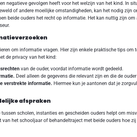
n negatieve gevolgen heeft voor het welzijn van het kind. In sit
geweld of andere moeilijke omstandigheden, kan het nodig zijn 
en beide ouders het recht op informatie. Het kan nuttig zijn om 
seur.
rmatieverzoeken
ren om informatie vragen. Hier zijn enkele praktische tips om 
et de privacy van het kind:
gsrechten
van de ouder, voordat informatie wordt gedeeld.
rmatie.
Deel alleen de gegevens die relevant zijn en die de ouder 
 verstrekte informatie.
Hiermee kun je aantonen dat je zorgvul
elijke afspraken
 tussen scholen, instanties en gescheiden ouders helpt om mis
t van het schooljaar of behandeltraject met beide ouders hoe zi