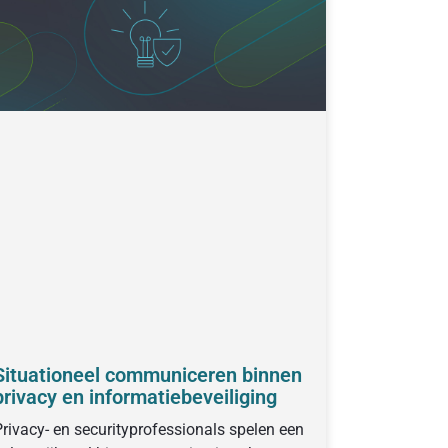
Situationeel communiceren binnen
privacy en informatiebeveiliging
rivacy- en securityprofessionals spelen een