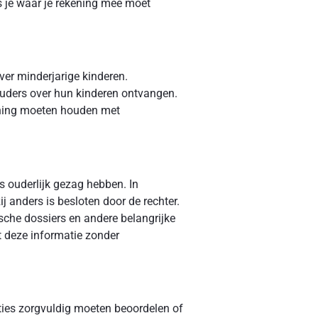
es je waar je rekening mee moet
ver minderjarige kinderen.
ouders over hun kinderen ontvangen.
kening moeten houden met
s ouderlijk gezag hebben. In
 anders is besloten door de rechter.
sche dossiers en andere belangrijke
t deze informatie zonder
ties zorgvuldig moeten beoordelen of