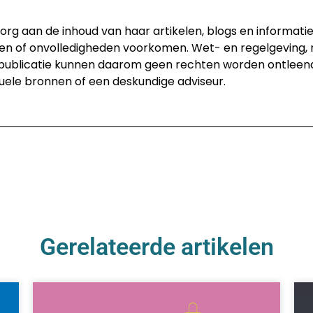
rg aan de inhoud van haar artikelen, blogs en informati
den of onvolledigheden voorkomen. Wet- en regelgeving, 
 publicatie kunnen daarom geen rechten worden ontleend.
uele bronnen of een deskundige adviseur.
Gerelateerde artikelen