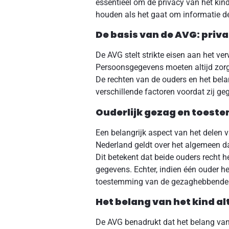
essentieel om de privacy van het kind
houden als het gaat om informatie d
De basis van de AVG: pri
De AVG stelt strikte eisen aan het v
Persoonsgegevens moeten altijd zorg
De rechten van de ouders en het bela
verschillende factoren voordat zij ge
Ouderlijk gezag en toest
Een belangrijk aspect van het delen 
Nederland geldt over het algemeen da
Dit betekent dat beide ouders recht 
gegevens. Echter, indien één ouder he
toestemming van de gezaghebbende 
Het belang van het kind al
De AVG benadrukt dat het belang van 