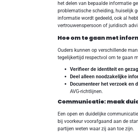
het delen van bepaalde informatie gee
problematische scheiding, huiselijk 
informatie wordt gedeeld, ook al hebb
vertrouwenspersoon of juridisch advi
Hoe om te gaan met info
Ouders kunnen op verschillende manie
tegelijkertijd respectvol om te gaan m
Verifieer de identiteit en geza
Deel alleen noodzakelijke info
Documenteer het verzoek en de
AVG-richtlijnen.
Communicatie: maak duid
Een open en duidelijke communicatie
bij voorkeur voorafgaand aan de star
partijen weten waar zij aan toe zijn.