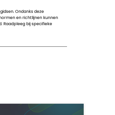
egidsen. Ondanks deze
normen en richtlijnen kunnen
 Raadpleeg bij specifieke