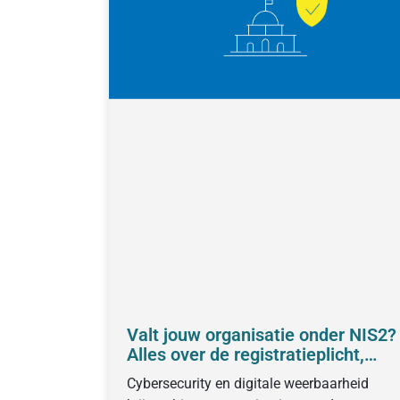
Valt jouw organisatie onder NIS2?
Alles over de registratieplicht,
verplichtingen en voorbereiding
Cybersecurity en digitale weerbaarheid