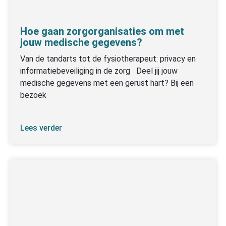
Hoe gaan zorgorganisaties om met
jouw medische gegevens?
Van de tandarts tot de fysiotherapeut: privacy en
informatiebeveiliging in de zorg Deel jij jouw
medische gegevens met een gerust hart? Bij een
bezoek
Lees verder