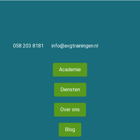
CONTACT
058 203 8181
info@avgtrainingen.nl
Academie
Diensten
Over ons
Blog