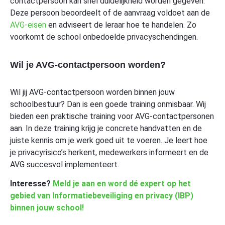
contactpersoon kan snel duidelijkheid worden gegeven.
Deze persoon beoordeelt of de aanvraag voldoet aan de
AVG-eisen
en adviseert de leraar hoe te handelen. Zo
voorkomt de school onbedoelde privacyschendingen.
Wil je AVG-contactpersoon worden?
Wil jij AVG-contactpersoon worden binnen jouw
schoolbestuur? Dan is een goede training onmisbaar. Wij
bieden een praktische training voor AVG-contactpersonen
aan. In deze training krijg je concrete handvatten en de
juiste kennis om je werk goed uit te voeren. Je leert hoe
je privacyrisico’s herkent, medewerkers informeert en de
AVG succesvol implementeert.
Interesse?
Meld je aan en word dé expert op het
gebied van Informatiebeveiliging en privacy (IBP)
binnen jouw school!