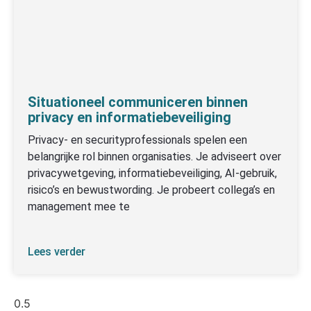
Situationeel communiceren binnen
privacy en informatiebeveiliging
Privacy- en securityprofessionals spelen een
belangrijke rol binnen organisaties. Je adviseert over
privacywetgeving, informatiebeveiliging, AI-gebruik,
risico’s en bewustwording. Je probeert collega’s en
management mee te
Lees verder