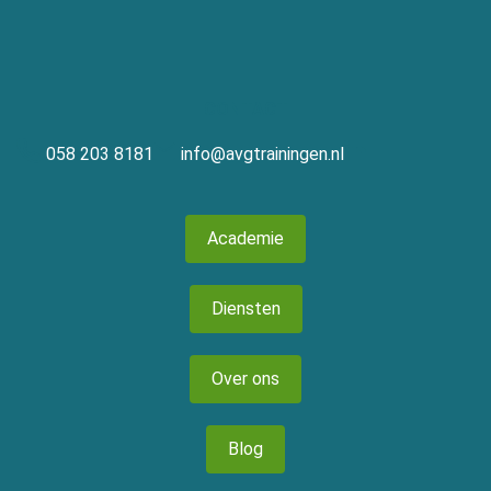
CONTACT
058 203 8181
info@avgtrainingen.nl
Academie
Diensten
Over ons
Blog