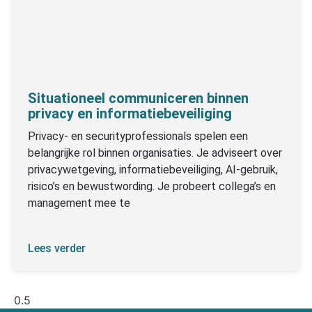
Situationeel communiceren binnen
privacy en informatiebeveiliging
Privacy- en securityprofessionals spelen een
belangrijke rol binnen organisaties. Je adviseert over
privacywetgeving, informatiebeveiliging, AI-gebruik,
risico’s en bewustwording. Je probeert collega’s en
management mee te
Lees verder