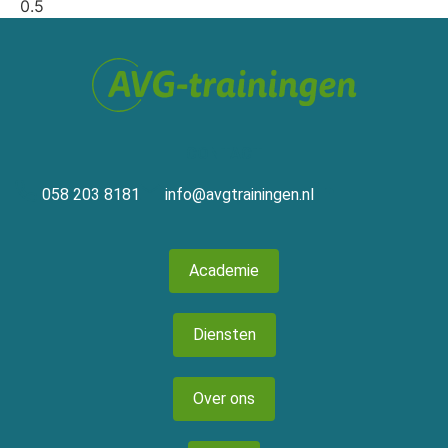
CONTACT
058 203 8181
info@avgtrainingen.nl
Academie
Diensten
Over ons