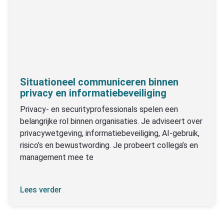
Situationeel communiceren binnen
privacy en informatiebeveiliging
Privacy- en securityprofessionals spelen een
belangrijke rol binnen organisaties. Je adviseert over
privacywetgeving, informatiebeveiliging, AI-gebruik,
risico’s en bewustwording. Je probeert collega’s en
management mee te
Lees verder