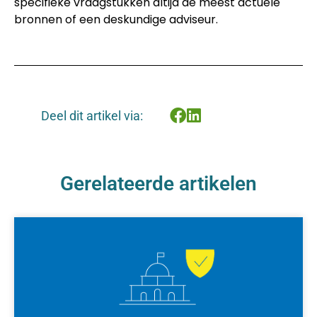
specifieke vraagstukken altijd de meest actuele
bronnen of een deskundige adviseur.
Deel dit artikel via:
Gerelateerde artikelen