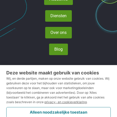
Diensten
Over ons
Blog
Deze website maakt gebruik van cookies
Privacy- en cookieverklaring
Wij, en derde partijen, maken op onze website gebruik van cookies.
Wij
gebruiken deze voor het bijhouden van statistieken, om jouw
voorkeuren op te slaan, maar ook voor marketingdoeleinden
Voorwaarden
(bijvoorbeeld het combineren van advertenties).
Door op 'Alles
toestaan' te klikken, ga je akkoord met het gebruik van alle cookies
Disclaimer
zoals beschreven in onze
privacy- en cookieverklaring
.
Klachtenreglement
Alleen noodzakelijke toestaan