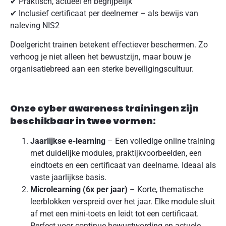
✔ Praktisch, actueel en begrijpelijk
✔ Inclusief certificaat per deelnemer – als bewijs van
naleving NIS2
Doelgericht trainen betekent effectiever beschermen. Zo
verhoog je niet alleen het bewustzijn, maar bouw je
organisatiebreed aan een sterke beveiligingscultuur.
Onze cyber awareness trainingen zijn
beschikbaar in twee vormen:
Jaarlijkse e-learning
– Een volledige online training
met duidelijke modules, praktijkvoorbeelden, een
eindtoets en een certificaat van deelname. Ideaal als
vaste jaarlijkse basis.
Microlearning (6x per jaar)
– Korte, thematische
leerblokken verspreid over het jaar. Elke module sluit
af met een mini-toets en leidt tot een certificaat.
Perfect voor continue bewustwording en actuele