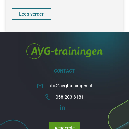
collega’s en management mee te
Lees verder
CONTACT
info@avgtrainingen.nl
058 203 8181
Academie