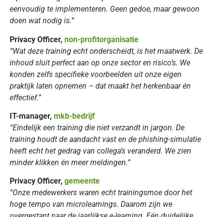
eenvoudig te implementeren. Geen gedoe, maar gewoon
doen wat nodig is.”
Privacy Officer,
non-profitorganisatie
“Wat deze training echt onderscheidt, is het maatwerk. De
inhoud sluit perfect aan op onze sector en risico’s. We
konden zelfs specifieke voorbeelden uit onze eigen
praktijk laten opnemen – dat maakt het herkenbaar én
effectief.”
IT-manager,
mkb-bedrijf
“Eindelijk een training die niet verzandt in jargon. De
training houdt de aandacht vast en de phishing-simulatie
heeft echt het gedrag van collega’s veranderd. We zien
minder klikken én meer meldingen.”
Privacy Officer,
gemeente
“Onze medewerkers waren echt trainingsmoe door het
hoge tempo van microlearnings. Daarom zijn we
overgestapt naar de jaarlijkse e-learning. Eén duidelijke