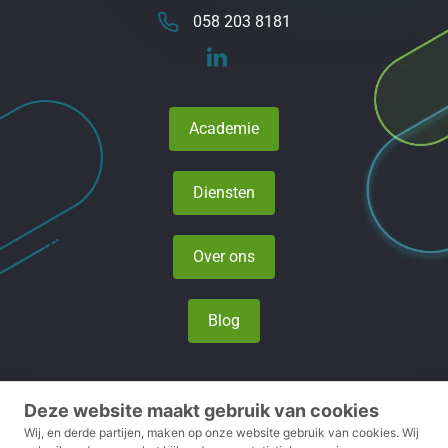
058 203 8181
Academie
Diensten
Over ons
Blog
Deze website maakt gebruik van cookies
Privacy- en cookieverklaring
Wij, en derde partijen, maken op onze website gebruik van cookies.
Wij