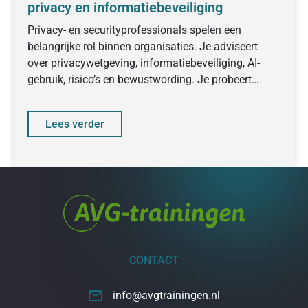
privacy en informatiebeveiliging
Privacy- en securityprofessionals spelen een
belangrijke rol binnen organisaties. Je adviseert
over privacywetgeving, informatiebeveiliging, AI-
gebruik, risico’s en bewustwording. Je probeert
collega’s en management mee te
Lees verder
CONTACT
info@avgtrainingen.nl