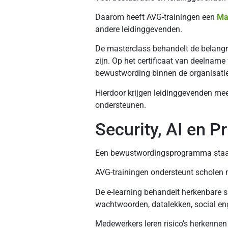
Daarom heeft AVG-trainingen een
Ma
andere leidinggevenden.
De masterclass behandelt de belangr
zijn. Op het certificaat van deelnam
bewustwording binnen de organisatie
Hierdoor krijgen leidinggevenden mee
ondersteunen.
Security, AI en 
Een bewustwordingsprogramma staat 
AVG-trainingen ondersteunt scholen m
De e-learning behandelt herkenbare s
wachtwoorden, datalekken, social engi
Medewerkers leren risico’s herkennen