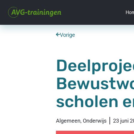
Ho
Vorige
Deelproje
Bewustwo
scholen e
Algemeen
,
Onderwijs
23 juni 