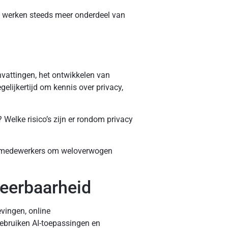
ig werken steeds meer onderdeel van
nvattingen, het ontwikkelen van
lijkertijd om kennis over privacy,
Welke risico’s zijn er rondom privacy
t medewerkers om weloverwogen
weerbaarheid
evingen, online
ebruiken AI-toepassingen en