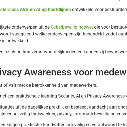
sterclass AVG en AI op hoofdlijnen
ontwikkeld voor bestuurders,
ijkste onderwerpen uit de
Cyberbeveiligingswet
die voor bestuur
e wordt vastgelegd welke onderwerpen zijn behandeld, zodat aan
 is ontwikkeld.
r inzicht in hun verantwoordelijkheden en kunnen zij bewustwo
Privacy Awareness voor medew
of valt met de betrokkenheid van medewerkers.
et een praktische e-learning Security, AI en Privacy Awareness
ituaties uit de dagelijkse praktijk en besteedt aandacht aan ond
neering, veilig thuiswerken, privacy, informatiebeveiliging en v
 en krijgen praktische handvatten om veilig en verantwoord te h