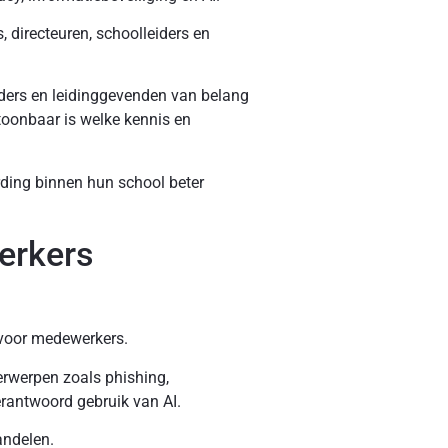
 directeuren, schoolleiders en
ders en leidinggevenden van belang
toonbaar is welke kennis en
rding binnen hun school beter
erkers
 voor medewerkers.
erwerpen zoals phishing,
erantwoord gebruik van AI.
andelen.