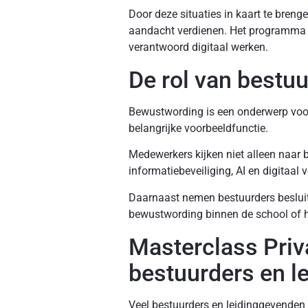
Door deze situaties in kaart te bre
aandacht verdienen. Het programma sl
verantwoord digitaal werken.
De rol van bestu
Bewustwording is een onderwerp voor 
belangrijke voorbeeldfunctie.
Medewerkers kijken niet alleen naar
informatiebeveiliging, AI en digitaal 
Daarnaast nemen bestuurders besluite
bewustwording binnen de school of h
Masterclass Priva
bestuurders en l
Veel bestuurders en leidinggevenden 