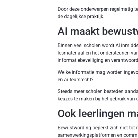
Door deze onderwerpen regelmatig ter
de dagelijkse praktijk.
AI maakt bewustw
Binnen veel scholen wordt AI inmidde
lesmateriaal en het ondersteunen van
informatiebeveiliging en verantwoor
Welke informatie mag worden ingevoer
en auteursrecht?
Steeds meer scholen besteden aand
keuzes te maken bij het gebruik van 
Ook leerlingen ma
Bewustwording beperkt zich niet tot m
samenwerkingsplatformen en communi