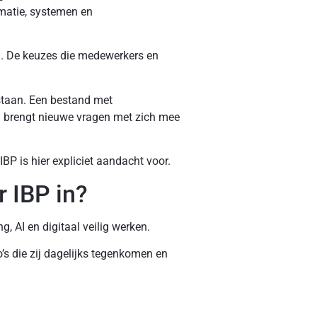
matie, systemen en
rag. De keuzes die medewerkers en
staan. Een bestand met
n brengt nieuwe vragen met zich mee
P is hier expliciet aandacht voor.
 IBP in?
, AI en digitaal veilig werken.
o’s die zij dagelijks tegenkomen en