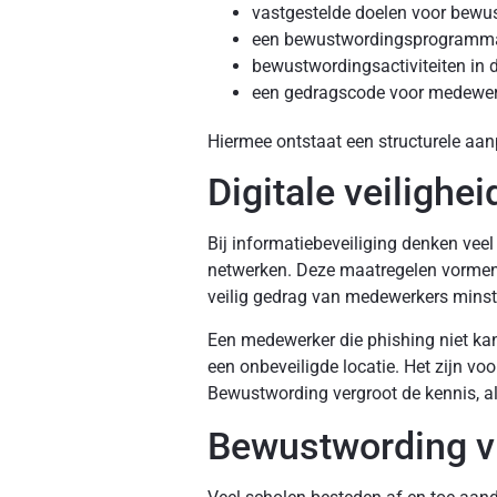
vastgestelde doelen voor bewu
een bewustwordingsprogramm
bewustwordingsactiviteiten in d
een gedragscode voor medewerk
Hiermee ontstaat een structurele aan
Digitale veilighe
Bij informatiebeveiliging denken veel
netwerken. Deze maatregelen vormen e
veilig gedrag van medewerkers minste
Een medewerker die phishing niet kan
een onbeveiligde locatie. Het zijn voo
Bewustwording vergroot de kennis, al
Bewustwording v