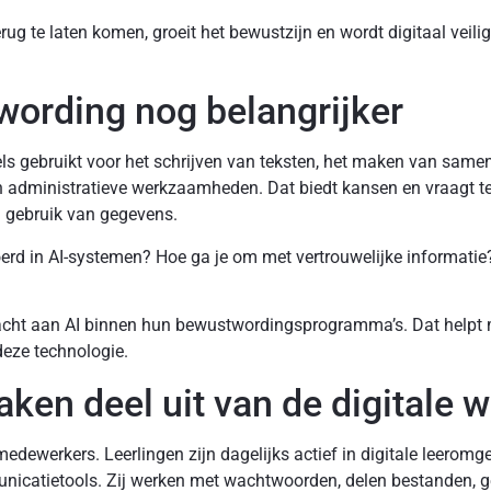
ug te laten komen, groeit het bewustzijn en wordt digitaal veil
ording nog belangrijker
ls gebruikt voor het schrijven van teksten, het maken van same
 administratieve werkzaamheden. Dat biedt kansen en vraagt tege
d gebruik van gegevens.
d in AI-systemen? Hoe ga je om met vertrouwelijke informatie? 
acht aan AI binnen hun bewustwordingsprogramma’s. Dat help
deze technologie.
ken deel uit van de digitale 
edewerkers. Leerlingen zijn dagelijks actief in digitale leeromg
catietools. Zij werken met wachtwoorden, delen bestanden, g