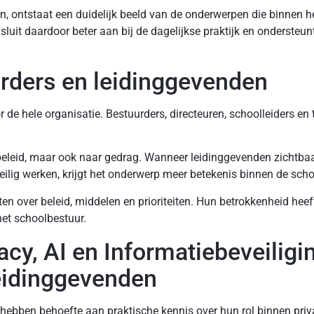
ngen, ontstaat een duidelijk beeld van de onderwerpen die binn
uit daardoor beter aan bij de dagelijkse praktijk en ondersteunt
urders en leidinggevenden
de hele organisatie. Bestuurders, directeuren, schoolleiders en
 beleid, maar ook naar gedrag. Wanneer leidinggevenden zichtba
veilig werken, krijgt het onderwerp meer betekenis binnen de scho
n over beleid, middelen en prioriteiten. Hun betrokkenheid heeft
et schoolbestuur.
cy, AI en Informatiebeveiligi
eidinggevenden
hebben behoefte aan praktische kennis over hun rol binnen priva