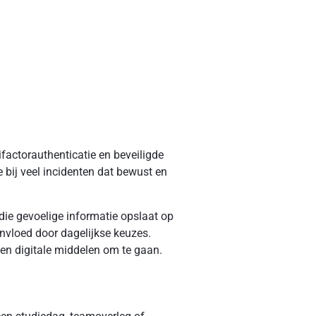
ifactorauthenticatie en beveiligde
 bij veel incidenten dat bewust en
die gevoelige informatie opslaat op
eïnvloed door dagelijkse keuzes.
 en digitale middelen om te gaan.