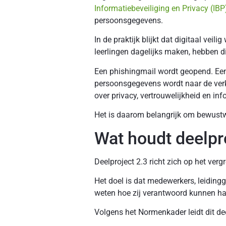
Informatiebeveiliging en Privacy (IBP
persoonsgegevens.
In de praktijk blijkt dat digitaal ve
leerlingen dagelijks maken, hebben di
Een phishingmail wordt geopend. Ee
persoonsgegevens wordt naar de verk
over privacy, vertrouwelijkheid en inf
Het is daarom belangrijk om bewustwo
Wat houdt deelpr
Deelproject 2.3 richt zich op het ver
Het doel is dat medewerkers, leidingg
weten hoe zij verantwoord kunnen ha
Volgens het Normenkader leidt dit dee