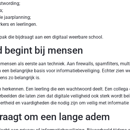
stwording;
a;
e jaarplanning;
ers en leerlingen.
pak die bijdraagt aan een digitaal weerbare school.
id begint bij mensen
 mensen als eerste aan techniek. Aan firewalls, spamfilters, mult
en belangrijke basis voor informatiebeveiliging. Echter zien we
ns zo belangrijk is.
 herkennen. Een leerling die een wachtwoord deelt. Een collega 
rbeelden die laten zien dat digitale veiligheid ook sterk wordt b
ertheid en vaardigheden die nodig zijn om veilig met informatie
raagt om een lange adem