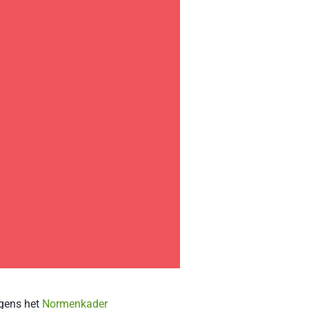
lgens het
Normenkader