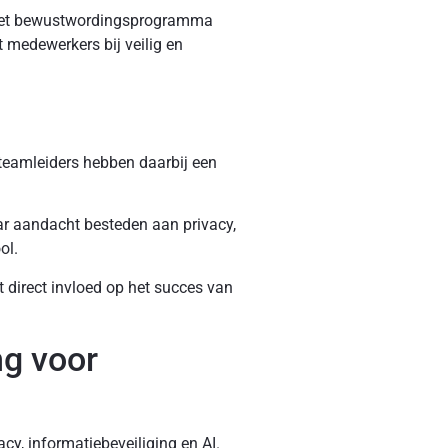
en het bewustwordingsprogramma
 medewerkers bij veilig en
 teamleiders hebben daarbij een
ar aandacht besteden aan privacy,
ol.
 direct invloed op het succes van
ng voor
cy, informatiebeveiliging en AI.