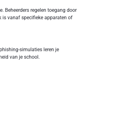
e. Beheerders regelen toegang door
k is vanaf specifieke apparaten of
phishing-simulaties leren je
eid van je school.