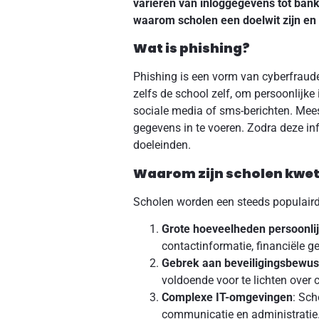
variëren van inloggegevens tot banki
waarom scholen een doelwit zijn e
Wat is phishing?
Phishing is een vorm van cyberfraude
zelfs de school zelf, om persoonlijk
sociale media of sms-berichten. Mees
gegevens in te voeren. Zodra deze i
doeleinden.
Waarom zijn scholen kwe
Scholen worden een steeds populaird
Grote hoeveelheden persoonli
contactinformatie, financiële 
Gebrek aan beveiligingsbewust
voldoende voor te lichten over 
Complexe IT-omgevingen
: Sch
communicatie en administratie.