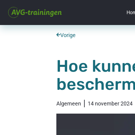
Ho
Vorige
Hoe kunne
bescherm
Algemeen
14 november 2024