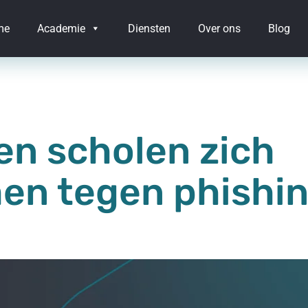
me
Academie
Diensten
Over ons
Blog
n scholen zich
en tegen phishi