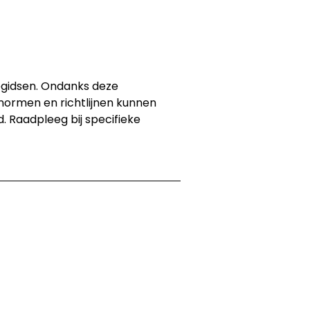
egidsen. Ondanks deze
normen en richtlijnen kunnen
 Raadpleeg bij specifieke