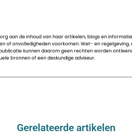
rg aan de inhoud van haar artikelen, blogs en informati
den of onvolledigheden voorkomen. Wet- en regelgeving, 
 publicatie kunnen daarom geen rechten worden ontleend.
uele bronnen of een deskundige adviseur.
Gerelateerde artikelen