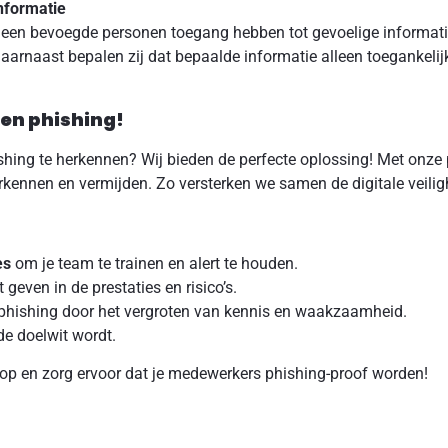
informatie
leen bevoegde personen toegang hebben tot gevoelige informati
aarnaast bepalen zij dat bepaalde informatie alleen toegankelij
en phishing!
shing te herkennen? Wij bieden de perfecte oplossing! Met onze 
kennen en vermijden. Zo versterken we samen de digitale veiligh
es
om je team te trainen en alert te houden.
t geven in de prestaties en risico’s.
phishing door het vergroten van kennis en waakzaamheid.
e doelwit wordt.
op en zorg ervoor dat je medewerkers phishing-proof worden!