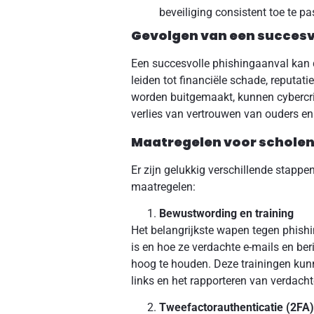
beveiliging consistent toe te pa
Gevolgen van een succesv
Een succesvolle phishingaanval kan
leiden tot financiële schade, reputat
worden buitgemaakt, kunnen cybercri
verlies van vertrouwen van ouders en
Maatregelen voor scholen
Er zijn gelukkig verschillende stapp
maatregelen:
Bewustwording en training
Het belangrijkste wapen tegen phishi
is en hoe ze verdachte e-mails en b
hoog te houden. Deze trainingen kun
links en het rapporteren van verdacht
Tweefactorauthenticatie (2FA