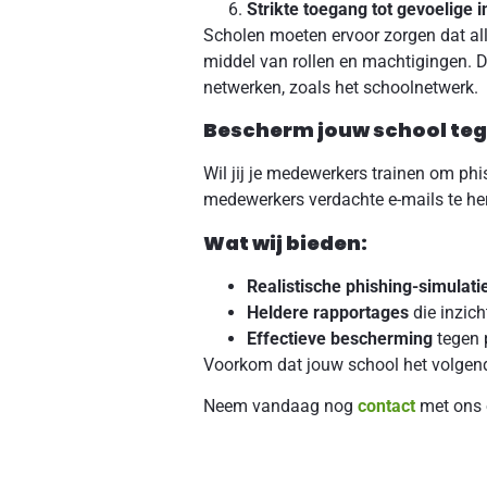
Strikte toegang tot gevoelige 
Scholen moeten ervoor zorgen dat al
middel van rollen en machtigingen. D
netwerken, zoals het schoolnetwerk.
Bescherm jouw school teg
Wil jij je medewerkers trainen om phi
medewerkers verdachte e-mails te her
Wat wij bieden:
Realistische phishing-simulati
Heldere rapportages
die inzich
Effectieve bescherming
tegen 
Voorkom dat jouw school het volgend
Neem vandaag nog
contact
met ons 