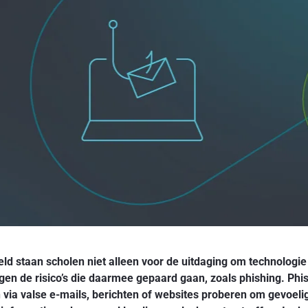
ld staan scholen niet alleen voor de uitdaging om technologie 
en de risico’s die daarmee gepaard gaan, zoals phishing. Phi
n via valse e-mails, berichten of websites proberen om gevoelig