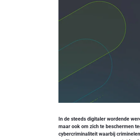
In de steeds digitaler wordende were
maar ook om zich te beschermen teg
cybercriminaliteit waarbij criminele