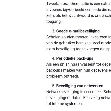
Tweefactorauthenticatie is een extra 
invoeren, bijvoorbeeld een code die n
zelfs als het wachtwoord is ondersche
toegang.
Goede e-mailbeveiliging
Scholen zouden moeten investeren in 
van de gebruiker bereiken. Veel mod
extra beveiliging toe te voegen die sp
Periodieke back-ups
Als een phishingaanval leidt tot geg
back-ups maken van hun gegevens en 
probleem optreedt.
Beveiliging van netwerken
Netwerkbeveiliging is essentieel. Sc
beveiligingsupdates. Een veilig netw
tot interne systemen.