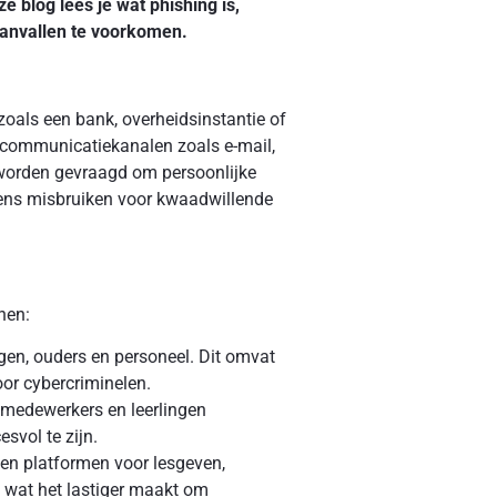
e blog lees je wat phishing is,
anvallen te voorkomen.
zoals een bank, overheidsinstantie of
n communicatiekanalen zoals e-mail,
 worden gevraagd om persoonlijke
gens misbruiken voor kwaadwillende
nen:
ngen, ouders en personeel. Dit omvat
or cybercriminelen.
 medewerkers en leerlingen
svol te zijn.
 en platformen voor lesgeven,
 wat het lastiger maakt om