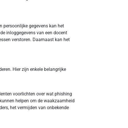
n persoonlijke gegevens kan het
ld de inloggegevens van een docent
essen verstoren. Daarnaast kan het
eren. Hier zijn enkele belangrijke
nten voorlichten over wat phishing
ies kunnen helpen om de waakzaamheid
ders, het vermijden van onbekende