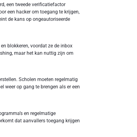
d, een tweede verificatiefactor
voor een hacker om toegang te krijgen,
leint de kans op ongeautoriseerde
 en blokkeren, voordat ze de inbox
hing, maar het kan nuttig zijn om
erstellen. Scholen moeten regelmatig
l weer op gang te brengen als er een
programma’s en regelmatige
orkomt dat aanvallers toegang krijgen