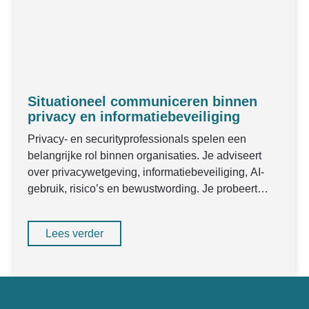
Situationeel communiceren binnen
privacy en informatiebeveiliging
Privacy- en securityprofessionals spelen een
belangrijke rol binnen organisaties. Je adviseert
over privacywetgeving, informatiebeveiliging, AI-
gebruik, risico’s en bewustwording. Je probeert
collega’s en management mee te
Lees verder