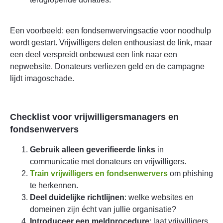
Een voorbeeld: een fondsenwervingsactie voor noodhulp
wordt gestart. Vrijwilligers delen enthousiast de link, maar
een deel verspreidt onbewust een link naar een
nepwebsite. Donateurs verliezen geld en de campagne
lijdt imagoschade.
Checklist voor vrijwilligersmanagers en
fondsenwervers
Gebruik alleen geverifieerde links
in
communicatie met donateurs en vrijwilligers.
Train vrijwilligers en fondsenwervers
om phishing
te herkennen.
Deel duidelijke richtlijnen
: welke websites en
domeinen zijn écht van jullie organisatie?
Introduceer een meldprocedure
: laat vrijwilligers