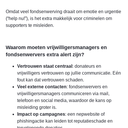
Omdat veel fondsenwerving draait om emotie en urgentie
(“help nu!”), is het extra makkelijk voor criminelen om
supporters te misleiden.
Waarom moeten vrijwilligersmanagers en
fondsenwervers extra alert zijn?
Vertrouwen staat centraal
: donateurs en
vrijwilligers vertrouwen op jullie communicatie. Eén
fout kan dat vertrouwen schaden.
Veel externe contacten
: fondsenwervers en
vrijwilligersmanagers communiceren via mail,
telefoon en social media, waardoor de kans op
misleiding groter is.
Impact op campagnes
: een nepwebsite of
phishingactie kan leiden tot reputatieschade en
teruglopende donaties.