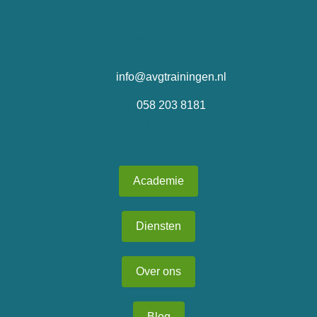
CONTACT
info@avgtrainingen.nl
058 203 8181
Academie
Diensten
Over ons
Blog