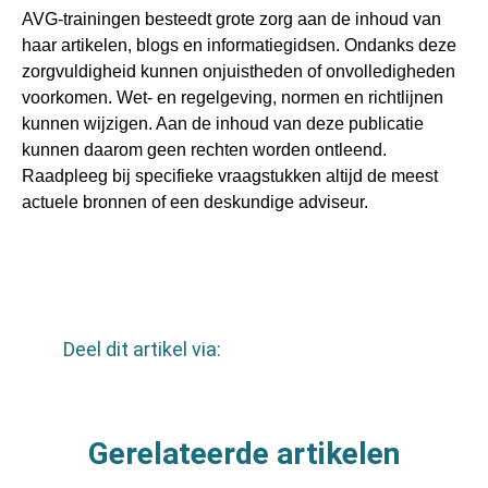
AVG-trainingen besteedt grote zorg aan de inhoud van
haar artikelen, blogs en informatiegidsen. Ondanks deze
zorgvuldigheid kunnen onjuistheden of onvolledigheden
voorkomen. Wet- en regelgeving, normen en richtlijnen
kunnen wijzigen. Aan de inhoud van deze publicatie
kunnen daarom geen rechten worden ontleend.
Raadpleeg bij specifieke vraagstukken altijd de meest
actuele bronnen of een deskundige adviseur.
Deel dit artikel via:
Gerelateerde artikelen