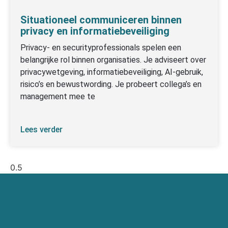
Situationeel communiceren binnen
privacy en informatiebeveiliging
Privacy- en securityprofessionals spelen een
belangrijke rol binnen organisaties. Je adviseert over
privacywetgeving, informatiebeveiliging, AI-gebruik,
risico’s en bewustwording. Je probeert collega’s en
management mee te
Lees verder
CONTACT