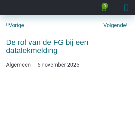
0
Vorige
Volgende
De rol van de FG bij een
datalekmelding
Algemeen
5 november 2025