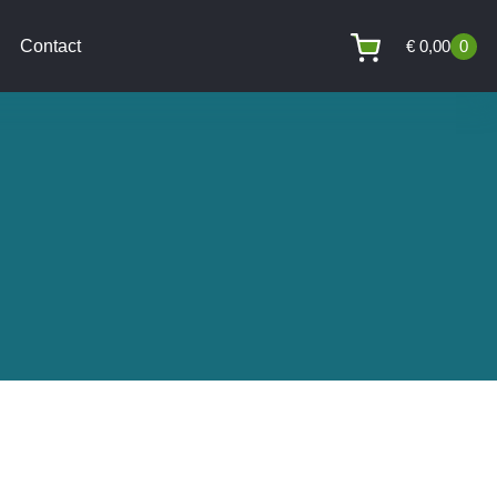
Contact
€
0,00
0