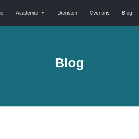
e
Academie
Diensten
Over ons
Blog
Blog