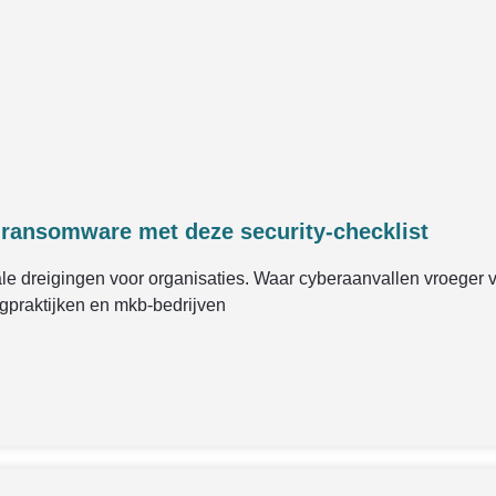
 ransomware met deze security-checklist
e dreigingen voor organisaties. Waar cyberaanvallen vroeger voo
rgpraktijken en mkb-bedrijven