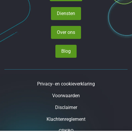
Diensten
Over ons
Blog
Privacy- en cookieverklaring
Voorwaarden
Disclaimer
Klachtenreglement
CRKBO