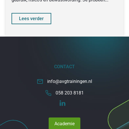
collega’s en management mee te
Lees verder
CONTACT
info@avgtrainingen.nl
058 203 8181
Academie