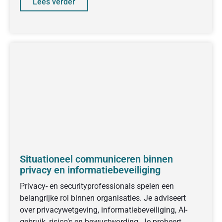
Lees verder
Situationeel communiceren binnen
privacy en informatiebeveiliging
Privacy- en securityprofessionals spelen een
belangrijke rol binnen organisaties. Je adviseert
over privacywetgeving, informatiebeveiliging, AI-
gebruik, risico’s en bewustwording. Je probeert