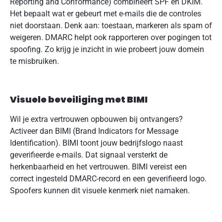
Reporting and Conformance) combineert SPF en DKIM.
Het bepaalt wat er gebeurt met e-mails die de controles
niet doorstaan. Denk aan: toestaan, markeren als spam of
weigeren. DMARC helpt ook rapporteren over pogingen tot
spoofing. Zo krijg je inzicht in wie probeert jouw domein
te misbruiken.
Visuele beveiliging met BIMI
Wil je extra vertrouwen opbouwen bij ontvangers?
Activeer dan BIMI (Brand Indicators for Message
Identification). BIMI toont jouw bedrijfslogo naast
geverifieerde e-mails. Dat signaal versterkt de
herkenbaarheid en het vertrouwen. BIMI vereist een
correct ingesteld DMARC-record en een geverifieerd logo.
Spoofers kunnen dit visuele kenmerk niet namaken.