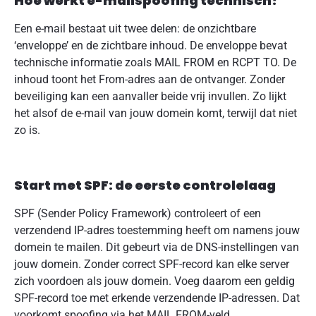
Hoe werkt e-mailspoofing technisch?
Een e-mail bestaat uit twee delen: de onzichtbare
‘enveloppe’ en de zichtbare inhoud. De enveloppe bevat
technische informatie zoals MAIL FROM en RCPT TO. De
inhoud toont het From-adres aan de ontvanger. Zonder
beveiliging kan een aanvaller beide vrij invullen. Zo lijkt
het alsof de e-mail van jouw domein komt, terwijl dat niet
zo is.
Start met SPF: de eerste controlelaag
SPF (Sender Policy Framework) controleert of een
verzendend IP-adres toestemming heeft om namens jouw
domein te mailen. Dit gebeurt via de DNS-instellingen van
jouw domein. Zonder correct SPF-record kan elke server
zich voordoen als jouw domein. Voeg daarom een geldig
SPF-record toe met erkende verzendende IP-adressen. Dat
voorkomt spoofing via het MAIL FROM-veld.