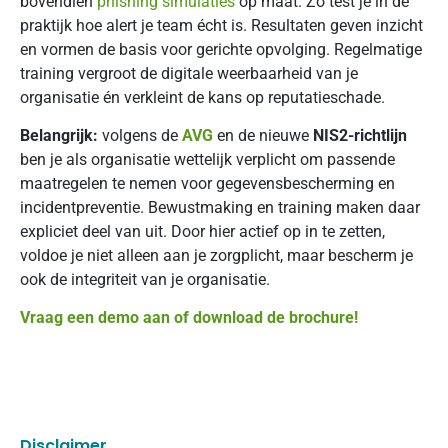
bovendien
phishing simulaties
op maat. Zo test je in de
praktijk hoe alert je team écht is. Resultaten geven inzicht
en vormen de basis voor gerichte opvolging. Regelmatige
training vergroot de digitale weerbaarheid van je
organisatie én verkleint de kans op reputatieschade.
Belangrijk:
volgens de
AVG
en de nieuwe
NIS2-richtlijn
ben je als organisatie wettelijk verplicht om passende
maatregelen te nemen voor gegevensbescherming en
incidentpreventie. Bewustmaking en training maken daar
expliciet deel van uit. Door hier actief op in te zetten,
voldoe je niet alleen aan je zorgplicht, maar bescherm je
ook de integriteit van je organisatie.
Vraag een demo aan of download de brochure!
Disclaimer