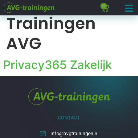
Archieven:
0
Trainingen
AVG
Privacy365 Zakelijk
CONTACT
info@avgtrainingen.nl