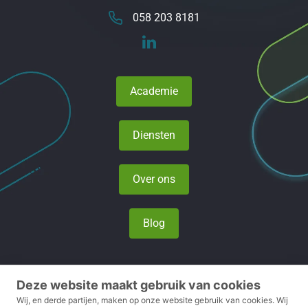
058 203 8181
Academie
Diensten
Over ons
Blog
Deze website maakt gebruik van cookies
Privacy- en cookieverklaring
Wij, en derde partijen, maken op onze website gebruik van cookies.
Wij